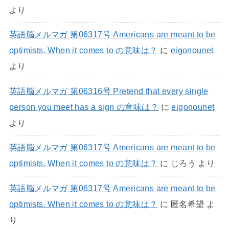
より
英語脳メルマガ 第06317号 Americans are meant to be
optimists. When it comes to の意味は？
に
eigonounet
より
英語脳メルマガ 第06316号 Pretend that every single
person you meet has a sign の意味は？
に
eigonounet
より
英語脳メルマガ 第06317号 Americans are meant to be
optimists. When it comes to の意味は？
に
じろう
より
英語脳メルマガ 第06317号 Americans are meant to be
optimists. When it comes to の意味は？
に
匿名希望
よ
り