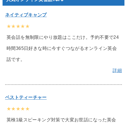
ネイティブキャンプ
★★★★★
英会話を無制限にやり放題はここだけ。予約不要で24
時間365日好きな時に今すぐつながるオンライン英会
話です。
詳細
ベストティーチャー
★★★★★
英検1級スピーキング対策で大変お世話になった英会