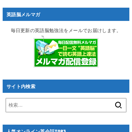
英語脳メルマガ
毎日更新の英語脳勉強法をメールでお届けします。
サイト内検索
検
索:
人気オンライン英会話TOP3