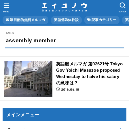
MENU
SEARCH
毎日配信無料メルマガ
英語勉強体験談
記事カテゴリー
英
assembly member
英語脳メルマガ 第02621号 Tokyo
Gov Yoichi Masuzoe proposed
Wednesday to halve his salary
の意味は？
2016.06.10
メインメニュー