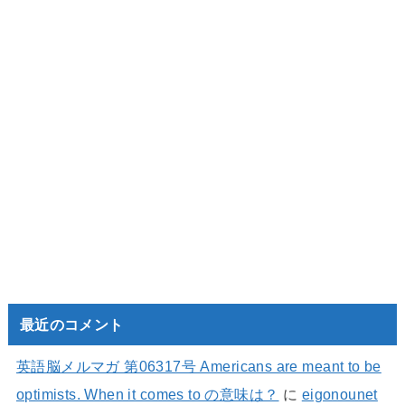
最近のコメント
英語脳メルマガ 第06317号 Americans are meant to be
optimists. When it comes to の意味は？
に
eigonounet