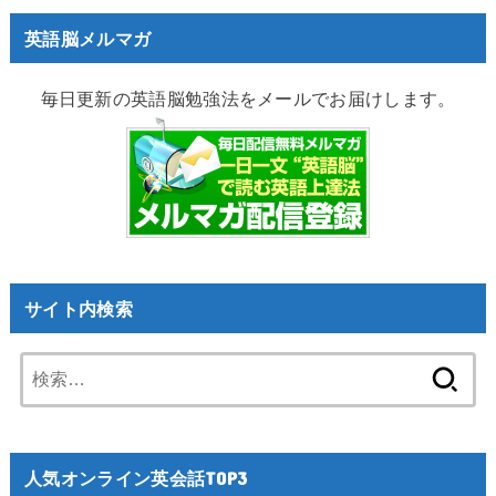
英語脳メルマガ
毎日更新の英語脳勉強法をメールでお届けします。
サイト内検索
検
索:
人気オンライン英会話TOP3