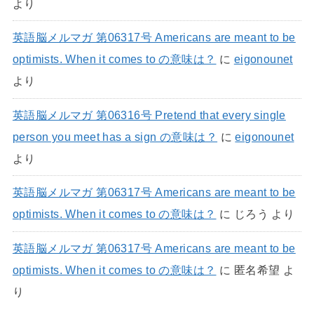
より
英語脳メルマガ 第06317号 Americans are meant to be
optimists. When it comes to の意味は？
に
eigonounet
より
英語脳メルマガ 第06316号 Pretend that every single
person you meet has a sign の意味は？
に
eigonounet
より
英語脳メルマガ 第06317号 Americans are meant to be
optimists. When it comes to の意味は？
に
じろう
より
英語脳メルマガ 第06317号 Americans are meant to be
optimists. When it comes to の意味は？
に
匿名希望
よ
り