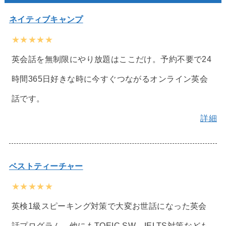
ネイティブキャンプ
★★★★★
英会話を無制限にやり放題はここだけ。予約不要で24
時間365日好きな時に今すぐつながるオンライン英会
話です。
詳細
ベストティーチャー
★★★★★
英検1級スピーキング対策で大変お世話になった英会
話プログラム。他にもTOEIC SW、IELTS対策なども