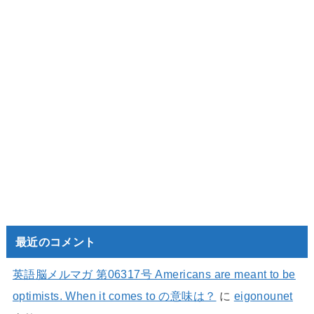
最近のコメント
英語脳メルマガ 第06317号 Americans are meant to be
optimists. When it comes to の意味は？
に
eigonounet