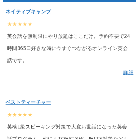
ネイティブキャンプ
★★★★★
英会話を無制限にやり放題はここだけ。予約不要で24
時間365日好きな時に今すぐつながるオンライン英会
話です。
詳細
ベストティーチャー
★★★★★
英検1級スピーキング対策で大変お世話になった英会
話プログラム。他にもTOEIC SW、IELTS対策なども