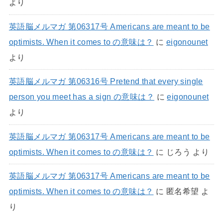
より
英語脳メルマガ 第06317号 Americans are meant to be
optimists. When it comes to の意味は？
に
eigonounet
より
英語脳メルマガ 第06316号 Pretend that every single
person you meet has a sign の意味は？
に
eigonounet
より
英語脳メルマガ 第06317号 Americans are meant to be
optimists. When it comes to の意味は？
に
じろう
より
英語脳メルマガ 第06317号 Americans are meant to be
optimists. When it comes to の意味は？
に
匿名希望
よ
り