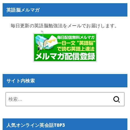
英語脳メルマガ
毎日更新の英語脳勉強法をメールでお届けします。
サイト内検索
検
索:
人気オンライン英会話TOP3