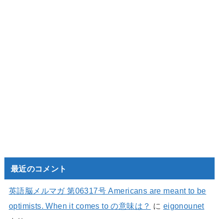
最近のコメント
英語脳メルマガ 第06317号 Americans are meant to be
optimists. When it comes to の意味は？
に
eigonounet