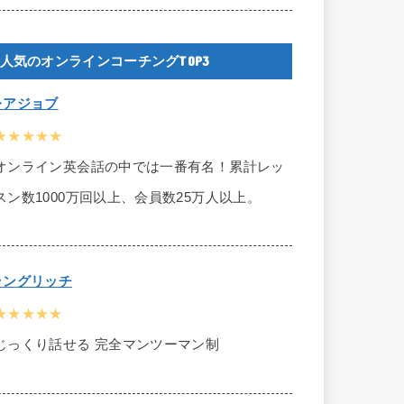
人気のオンラインコーチングTOP3
レアジョブ
★★★★★
オンライン英会話の中では一番有名！累計レッ
スン数1000万回以上、会員数25万人以上。
ラングリッチ
★★★★★
じっくり話せる 完全マンツーマン制