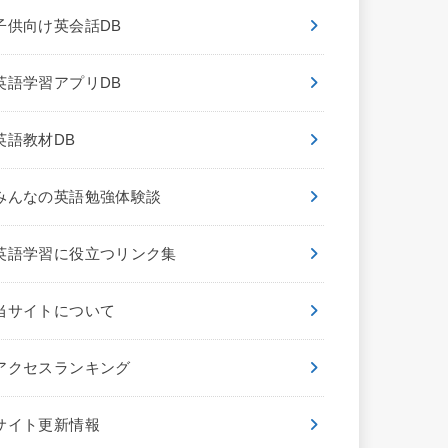
子供向け英会話DB
英語学習アプリDB
英語教材DB
みんなの英語勉強体験談
英語学習に役立つリンク集
当サイトについて
アクセスランキング
サイト更新情報