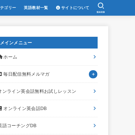
テゴリー
英語教材一覧
サイトについて
SEARCH
メインメニュー
ホーム
毎日配信無料メルマガ
オンライン英会話無料お試しレッスン
オンライン英会話DB
英語コーチングDB