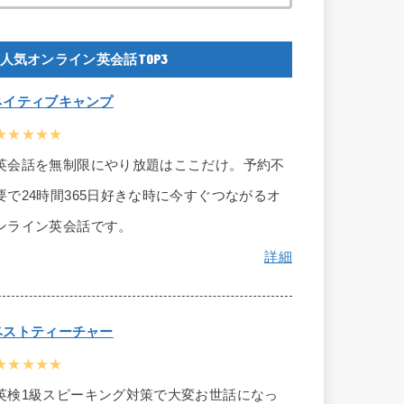
人気オンライン英会話TOP3
ネイティブキャンプ
★★★★★
英会話を無制限にやり放題はここだけ。予約不
要で24時間365日好きな時に今すぐつながるオ
ンライン英会話です。
詳細
ベストティーチャー
★★★★★
英検1級スピーキング対策で大変お世話になっ