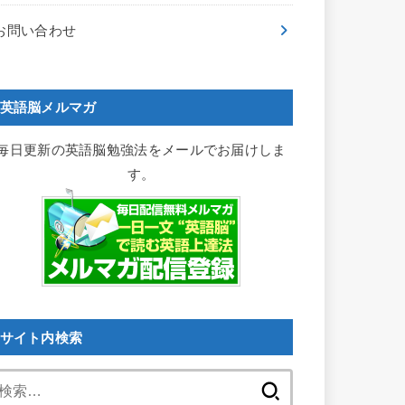
お問い合わせ
英語脳メルマガ
毎日更新の英語脳勉強法をメールでお届けしま
す。
サイト内検索
検
索: