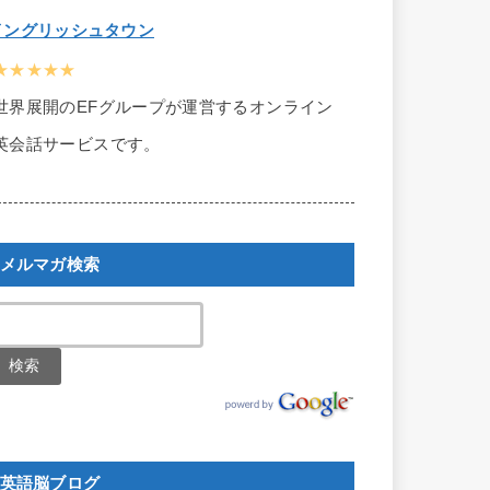
イングリッシュタウン
★★★★★
世界展開のEFグループが運営するオンライン
英会話サービスです。
メルマガ検索
英語脳ブログ