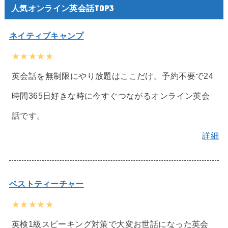
人気オンライン英会話TOP3
ネイティブキャンプ
★★★★★
英会話を無制限にやり放題はここだけ。予約不要で24
時間365日好きな時に今すぐつながるオンライン英会
話です。
詳細
ベストティーチャー
★★★★★
英検1級スピーキング対策で大変お世話になった英会