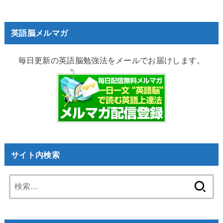
英語脳メルマガ
毎日更新の英語脳勉強法をメールでお届けします。
サイト内検索
検
索: