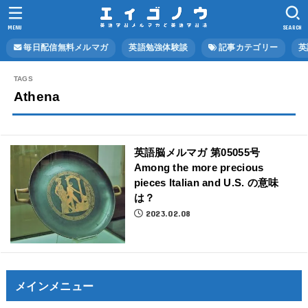
MENU
SEARCH
毎日配信無料メルマガ
英語勉強体験談
記事カテゴリー
英
Athena
英語脳メルマガ 第05055号
Among the more precious
pieces Italian and U.S. の意味
は？
2023.02.08
メインメニュー