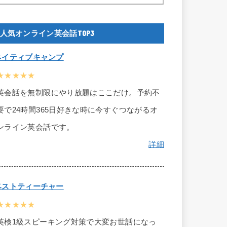
人気オンライン英会話TOP3
ネイティブキャンプ
★★★★★
英会話を無制限にやり放題はここだけ。予約不
要で24時間365日好きな時に今すぐつながるオ
ンライン英会話です。
詳細
ベストティーチャー
★★★★★
英検1級スピーキング対策で大変お世話になっ