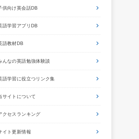
子供向け英会話DB
英語学習アプリDB
英語教材DB
みんなの英語勉強体験談
英語学習に役立つリンク集
当サイトについて
アクセスランキング
サイト更新情報