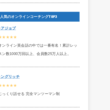
人気のオンラインコーチングTOP3
レアジョブ
★★★★★
オンライン英会話の中では一番有名！累計レッ
スン数1000万回以上、会員数25万人以上。
ラングリッチ
★★★★★
じっくり話せる 完全マンツーマン制