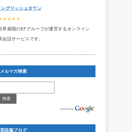
イングリッシュタウン
★★★★★
世界展開のEFグループが運営するオンライン
英会話サービスです。
メルマガ検索
英語脳ブログ