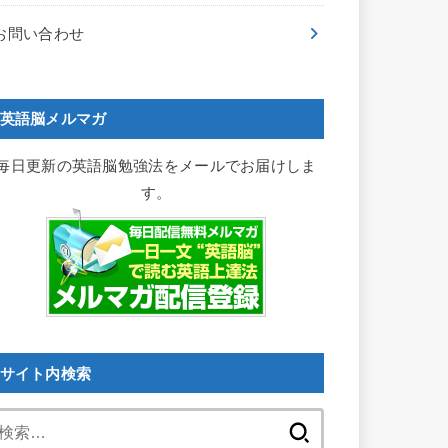
お問い合わせ
英語脳メルマガ
毎日更新の英語脳勉強法をメールでお届けしま
す。
サイト内検索
検
索: