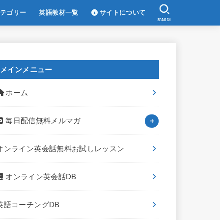
テゴリー
英語教材一覧
サイトについて
SEARCH
メインメニュー
ホーム
毎日配信無料メルマガ
オンライン英会話無料お試しレッスン
オンライン英会話DB
英語コーチングDB