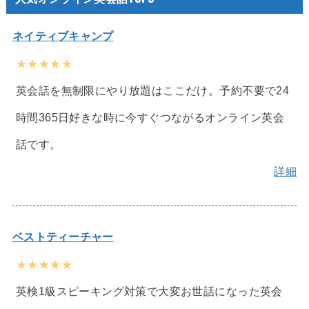
ネイティブキャンプ
★★★★★
英会話を無制限にやり放題はここだけ。予約不要で24
時間365日好きな時に今すぐつながるオンライン英会
話です。
詳細
ベストティーチャー
★★★★★
英検1級スピーキング対策で大変お世話になった英会