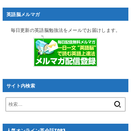
英語脳メルマガ
毎日更新の英語脳勉強法をメールでお届けします。
サイト内検索
検
索:
人気オンライン英会話TOP3