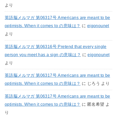
より
英語脳メルマガ 第06317号 Americans are meant to be
optimists. When it comes to の意味は？
に
eigonounet
より
英語脳メルマガ 第06316号 Pretend that every single
person you meet has a sign の意味は？
に
eigonounet
より
英語脳メルマガ 第06317号 Americans are meant to be
optimists. When it comes to の意味は？
に
じろう
より
英語脳メルマガ 第06317号 Americans are meant to be
optimists. When it comes to の意味は？
に
匿名希望
よ
り