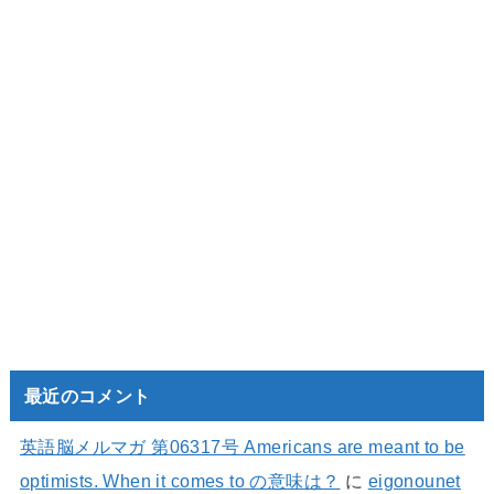
最近のコメント
英語脳メルマガ 第06317号 Americans are meant to be
optimists. When it comes to の意味は？
に
eigonounet