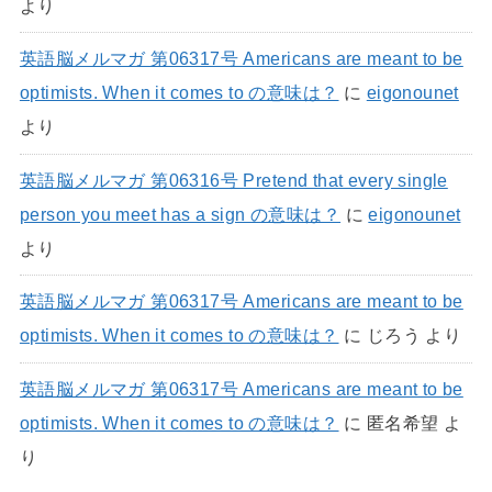
より
英語脳メルマガ 第06317号 Americans are meant to be
optimists. When it comes to の意味は？
に
eigonounet
より
英語脳メルマガ 第06316号 Pretend that every single
person you meet has a sign の意味は？
に
eigonounet
より
英語脳メルマガ 第06317号 Americans are meant to be
optimists. When it comes to の意味は？
に
じろう
より
英語脳メルマガ 第06317号 Americans are meant to be
optimists. When it comes to の意味は？
に
匿名希望
よ
り