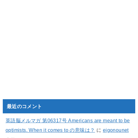
最近のコメント
英語脳メルマガ 第06317号 Americans are meant to be
optimists. When it comes to の意味は？
に
eigonounet