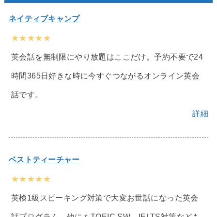
ネイティブキャンプ
★★★★★
英会話を無制限にやり放題はここだけ。予約不要で24
時間365日好きな時に今すぐつながるオンライン英会
話です。
詳細
ベストティーチャー
★★★★★
英検1級スピーキング対策で大変お世話になった英会
話プログラム。他にもTOEIC SW、IELTS対策なども