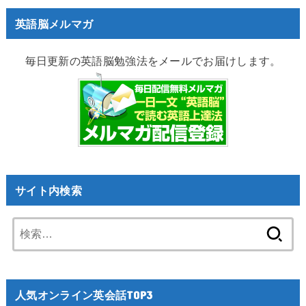
英語脳メルマガ
毎日更新の英語脳勉強法をメールでお届けします。
サイト内検索
検
索:
人気オンライン英会話TOP3