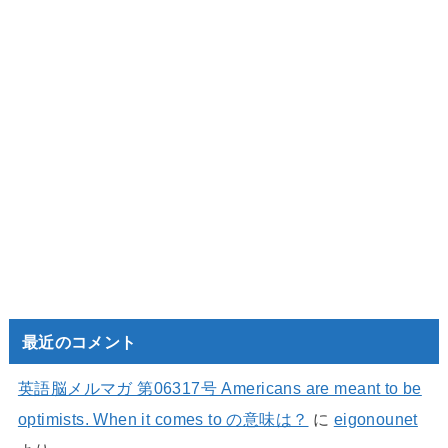
最近のコメント
英語脳メルマガ 第06317号 Americans are meant to be
optimists. When it comes to の意味は？
に
eigonounet