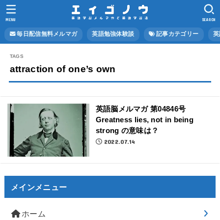
MENU
SEARCH
毎日配信無料メルマガ
英語勉強体験談
記事カテゴリー
英
attraction of one’s own
英語脳メルマガ 第04846号
Greatness lies, not in being
strong の意味は？
2022.07.14
メインメニュー
ホーム