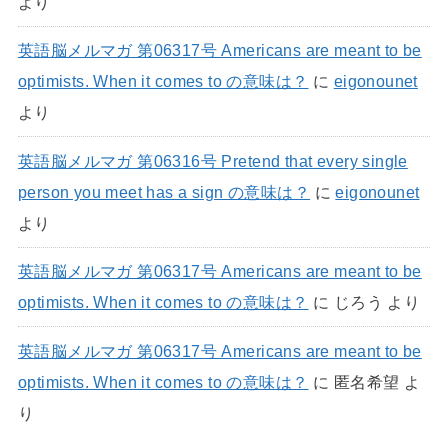
より
英語脳メルマガ 第06317号 Americans are meant to be
optimists. When it comes to の意味は？
に
eigonounet
より
英語脳メルマガ 第06316号 Pretend that every single
person you meet has a sign の意味は？
に
eigonounet
より
英語脳メルマガ 第06317号 Americans are meant to be
optimists. When it comes to の意味は？
に
じろう
より
英語脳メルマガ 第06317号 Americans are meant to be
optimists. When it comes to の意味は？
に
匿名希望
よ
り