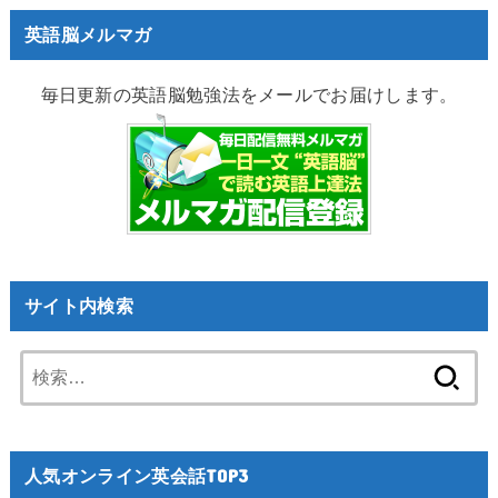
英語脳メルマガ
毎日更新の英語脳勉強法をメールでお届けします。
サイト内検索
検
索:
人気オンライン英会話TOP3