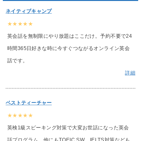
ネイティブキャンプ
★★★★★
英会話を無制限にやり放題はここだけ。予約不要で24
時間365日好きな時に今すぐつながるオンライン英会
話です。
詳細
ベストティーチャー
★★★★★
英検1級スピーキング対策で大変お世話になった英会
話プログラム。他にもTOEIC SW、IELTS対策なども