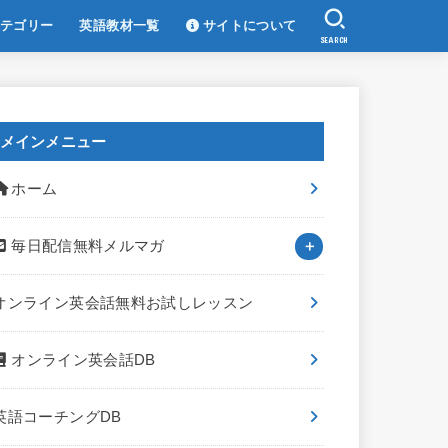
テゴリー
英語教材一覧
サイトについて
SEARCH
メインメニュー
ホーム
毎日配信無料メルマガ
オンライン英会話無料お試しレッスン
オンライン英会話DB
英語コーチングDB