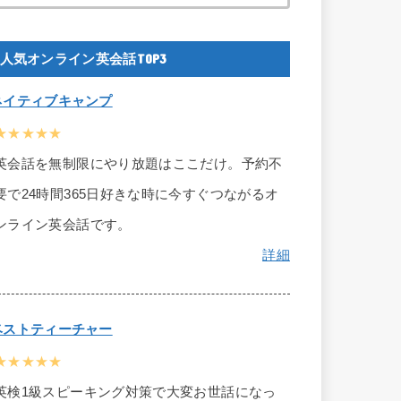
人気オンライン英会話TOP3
ネイティブキャンプ
★★★★★
英会話を無制限にやり放題はここだけ。予約不
要で24時間365日好きな時に今すぐつながるオ
ンライン英会話です。
詳細
ベストティーチャー
★★★★★
英検1級スピーキング対策で大変お世話になっ