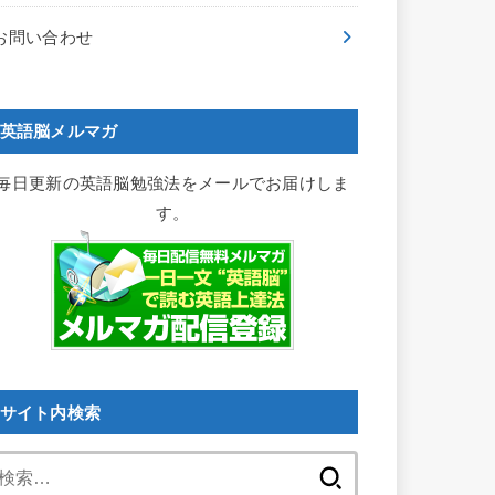
お問い合わせ
英語脳メルマガ
毎日更新の英語脳勉強法をメールでお届けしま
す。
サイト内検索
検
索: