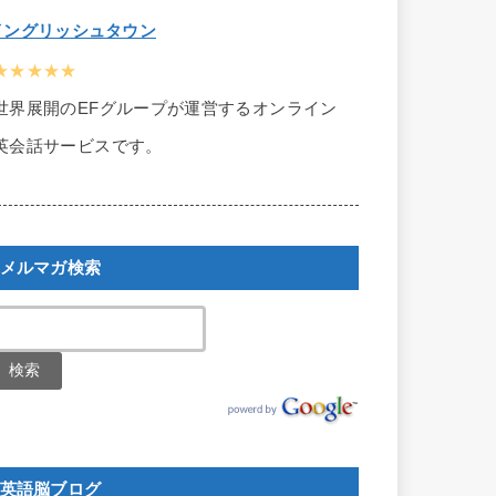
イングリッシュタウン
★★★★★
世界展開のEFグループが運営するオンライン
英会話サービスです。
メルマガ検索
英語脳ブログ