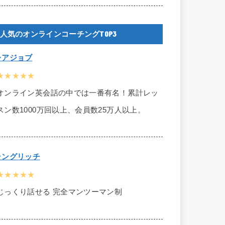
人気のオンラインコーチングTOP3
レアジョブ
★★★★★
オンライン英会話の中では一番有名！累計レッ
スン数1000万回以上、会員数25万人以上。
ラングリッチ
★★★★★
じっくり話せる 完全マンツーマン制