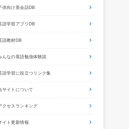
子供向け英会話DB
英語学習アプリDB
英語教材DB
みんなの英語勉強体験談
英語学習に役立つリンク集
当サイトについて
アクセスランキング
サイト更新情報