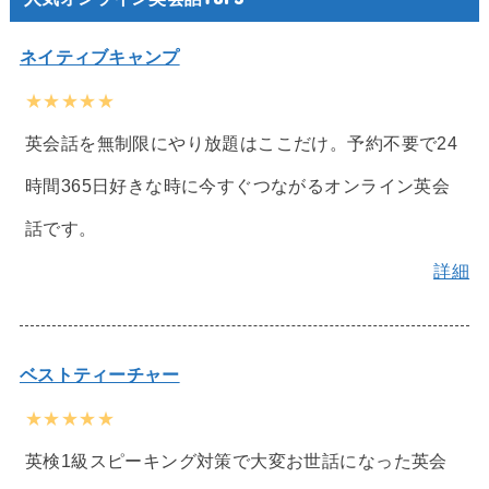
ネイティブキャンプ
★★★★★
英会話を無制限にやり放題はここだけ。予約不要で24
時間365日好きな時に今すぐつながるオンライン英会
話です。
詳細
ベストティーチャー
★★★★★
英検1級スピーキング対策で大変お世話になった英会