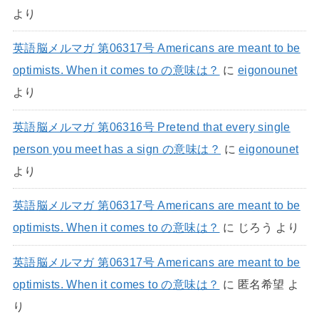
より
英語脳メルマガ 第06317号 Americans are meant to be
optimists. When it comes to の意味は？
に
eigonounet
より
英語脳メルマガ 第06316号 Pretend that every single
person you meet has a sign の意味は？
に
eigonounet
より
英語脳メルマガ 第06317号 Americans are meant to be
optimists. When it comes to の意味は？
に
じろう
より
英語脳メルマガ 第06317号 Americans are meant to be
optimists. When it comes to の意味は？
に
匿名希望
よ
り