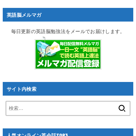
英語脳メルマガ
毎日更新の英語脳勉強法をメールでお届けします。
サイト内検索
検
索:
人気オンライン英会話TOP3