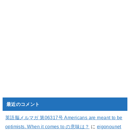
最近のコメント
英語脳メルマガ 第06317号 Americans are meant to be
optimists. When it comes to の意味は？
に
eigonounet