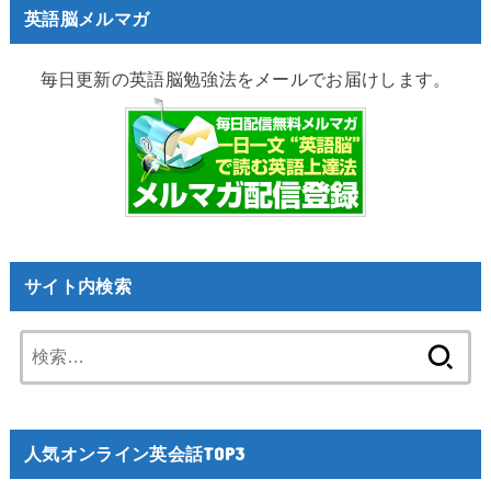
英語脳メルマガ
毎日更新の英語脳勉強法をメールでお届けします。
サイト内検索
検
索:
人気オンライン英会話TOP3