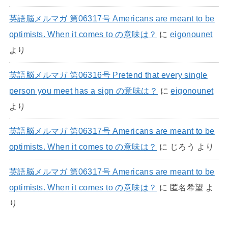
英語脳メルマガ 第06317号 Americans are meant to be
optimists. When it comes to の意味は？
に
eigonounet
より
英語脳メルマガ 第06316号 Pretend that every single
person you meet has a sign の意味は？
に
eigonounet
より
英語脳メルマガ 第06317号 Americans are meant to be
optimists. When it comes to の意味は？
に
じろう
より
英語脳メルマガ 第06317号 Americans are meant to be
optimists. When it comes to の意味は？
に
匿名希望
よ
り