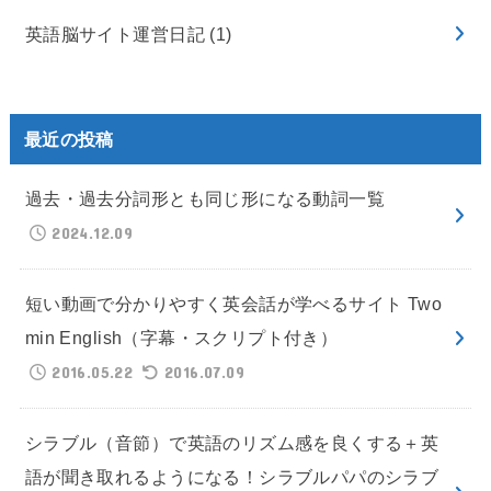
英語脳サイト運営日記
(1)
最近の投稿
過去・過去分詞形とも同じ形になる動詞一覧
2024.12.09
短い動画で分かりやすく英会話が学べるサイト Two
min English（字幕・スクリプト付き）
2016.05.22
2016.07.09
シラブル（音節）で英語のリズム感を良くする＋英
語が聞き取れるようになる！シラブルパパのシラブ