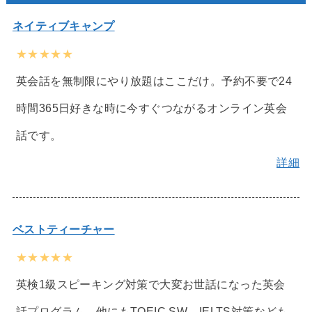
ネイティブキャンプ
★★★★★
英会話を無制限にやり放題はここだけ。予約不要で24
時間365日好きな時に今すぐつながるオンライン英会
話です。
詳細
ベストティーチャー
★★★★★
英検1級スピーキング対策で大変お世話になった英会
話プログラム。他にもTOEIC SW、IELTS対策なども