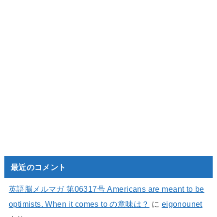
最近のコメント
英語脳メルマガ 第06317号 Americans are meant to be
optimists. When it comes to の意味は？
に
eigonounet