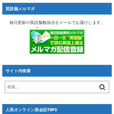
英語脳メルマガ
毎日更新の英語脳勉強法をメールでお届けします。
サイト内検索
検
索:
人気オンライン英会話TOP3