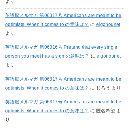
より
英語脳メルマガ 第06317号 Americans are meant to be
optimists. When it comes to の意味は？
に
eigonounet
より
英語脳メルマガ 第06316号 Pretend that every single
person you meet has a sign の意味は？
に
eigonounet
より
英語脳メルマガ 第06317号 Americans are meant to be
optimists. When it comes to の意味は？
に
じろう
より
英語脳メルマガ 第06317号 Americans are meant to be
optimists. When it comes to の意味は？
に
匿名希望
よ
り