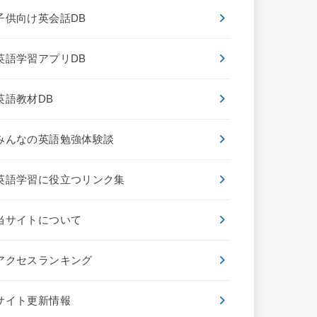
子供向け英会話DB
英語学習アプリDB
英語教材DB
みんなの英語勉強体験談
英語学習に役立つリンク集
当サイトについて
アクセスランキング
サイト更新情報