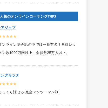
人気のオンラインコーチングTOP3
レアジョブ
★★★★★
オンライン英会話の中では一番有名！累計レッ
スン数1000万回以上、会員数25万人以上。
ラングリッチ
★★★★★
じっくり話せる 完全マンツーマン制