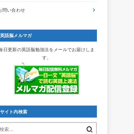
お問い合わせ
英語脳メルマガ
毎日更新の英語脳勉強法をメールでお届けしま
す。
サイト内検索
検
索: