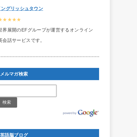
イングリッシュタウン
★★★★★
世界展開のEFグループが運営するオンライン
英会話サービスです。
メルマガ検索
英語脳ブログ