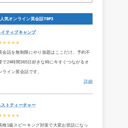
人気オンライン英会話TOP3
ネイティブキャンプ
★★★★★
英会話を無制限にやり放題はここだけ。予約不
要で24時間365日好きな時に今すぐつながるオ
ンライン英会話です。
詳細
ベストティーチャー
★★★★★
英検1級スピーキング対策で大変お世話になっ