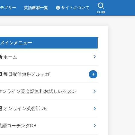
テゴリー
英語教材一覧
サイトについて
SEARCH
メインメニュー
ホーム
毎日配信無料メルマガ
オンライン英会話無料お試しレッスン
オンライン英会話DB
英語コーチングDB