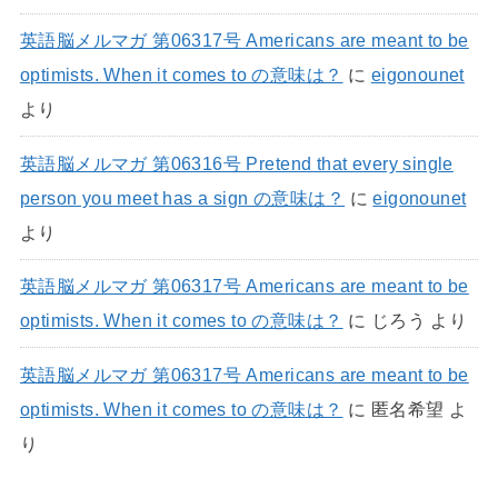
英語脳メルマガ 第06317号 Americans are meant to be
optimists. When it comes to の意味は？
に
eigonounet
より
英語脳メルマガ 第06316号 Pretend that every single
person you meet has a sign の意味は？
に
eigonounet
より
英語脳メルマガ 第06317号 Americans are meant to be
optimists. When it comes to の意味は？
に
じろう
より
英語脳メルマガ 第06317号 Americans are meant to be
optimists. When it comes to の意味は？
に
匿名希望
よ
り