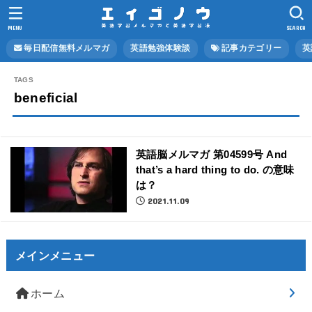
MENU
SEARCH
毎日配信無料メルマガ
英語勉強体験談
記事カテゴリー
英
beneficial
英語脳メルマガ 第04599号 And
that’s a hard thing to do. の意味
は？
2021.11.09
メインメニュー
ホーム