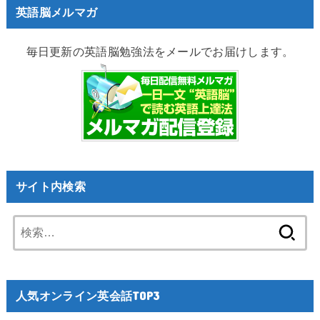
英語脳メルマガ
毎日更新の英語脳勉強法をメールでお届けします。
サイト内検索
検
索:
人気オンライン英会話TOP3