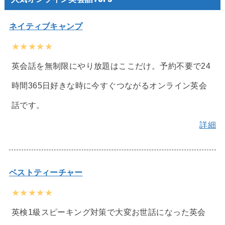
ネイティブキャンプ
★★★★★
英会話を無制限にやり放題はここだけ。予約不要で24
時間365日好きな時に今すぐつながるオンライン英会
話です。
詳細
ベストティーチャー
★★★★★
英検1級スピーキング対策で大変お世話になった英会