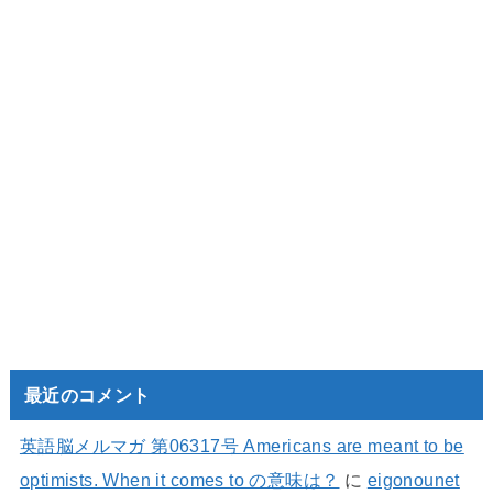
最近のコメント
英語脳メルマガ 第06317号 Americans are meant to be
optimists. When it comes to の意味は？
に
eigonounet