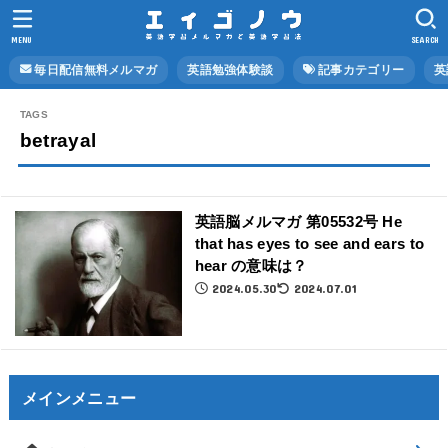
MENU
SEARCH
毎日配信無料メルマガ
英語勉強体験談
記事カテゴリー
英
betrayal
英語脳メルマガ 第05532号 He
that has eyes to see and ears to
hear の意味は？
2024.05.30
2024.07.01
メインメニュー