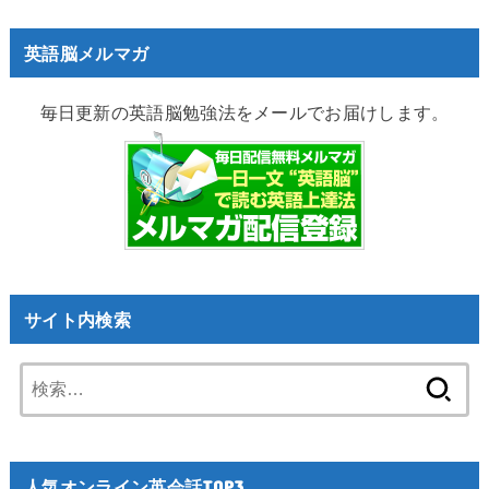
英語脳メルマガ
毎日更新の英語脳勉強法をメールでお届けします。
サイト内検索
検
索:
人気オンライン英会話TOP3