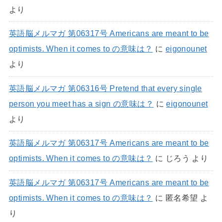
より
英語脳メルマガ 第06317号 Americans are meant to be
optimists. When it comes to の意味は？
に
eigonounet
より
英語脳メルマガ 第06316号 Pretend that every single
person you meet has a sign の意味は？
に
eigonounet
より
英語脳メルマガ 第06317号 Americans are meant to be
optimists. When it comes to の意味は？
に
じろう
より
英語脳メルマガ 第06317号 Americans are meant to be
optimists. When it comes to の意味は？
に
匿名希望
よ
り