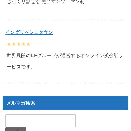
じっくり話せる 完全マンツーマン制
イングリッシュタウン
★★★★★
世界展開のEFグループが運営するオンライン英会話サ
ービスです。
メルマガ検索