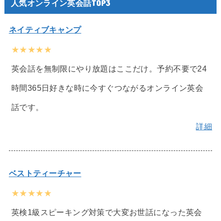
人気オンライン英会話TOP3
ネイティブキャンプ
★★★★★
英会話を無制限にやり放題はここだけ。予約不要で24
時間365日好きな時に今すぐつながるオンライン英会
話です。
詳細
ベストティーチャー
★★★★★
英検1級スピーキング対策で大変お世話になった英会