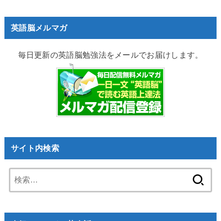
英語脳メルマガ
毎日更新の英語脳勉強法をメールでお届けします。
サイト内検索
検
索: