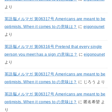
より
英語脳メルマガ 第06317号 Americans are meant to be
optimists. When it comes to の意味は？
に
eigonounet
より
英語脳メルマガ 第06316号 Pretend that every single
person you meet has a sign の意味は？
に
eigonounet
より
英語脳メルマガ 第06317号 Americans are meant to be
optimists. When it comes to の意味は？
に
じろう
より
英語脳メルマガ 第06317号 Americans are meant to be
optimists. When it comes to の意味は？
に
匿名希望
よ
り