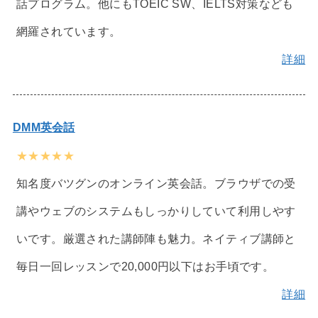
話プログラム。他にもTOEIC SW、IELTS対策なども
網羅されています。
詳細
DMM英会話
★★★★★
知名度バツグンのオンライン英会話。ブラウザでの受
講やウェブのシステムもしっかりしていて利用しやす
いです。厳選された講師陣も魅力。ネイティブ講師と
毎日一回レッスンで20,000円以下はお手頃です。
詳細