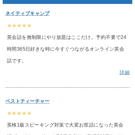
ネイティブキャンプ
★★★★★
英会話を無制限にやり放題はここだけ。予約不要で24
時間365日好きな時に今すぐつながるオンライン英会
話です。
詳細
ベストティーチャー
★★★★★
英検1級スピーキング対策で大変お世話になった英会