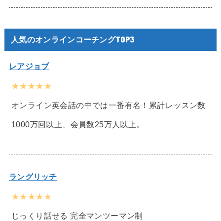
人気のオンラインコーチングTOP3
レアジョブ
★★★★★
オンライン英会話の中では一番有名！累計レッスン数
1000万回以上、会員数25万人以上。
ラングリッチ
★★★★★
じっくり話せる 完全マンツーマン制