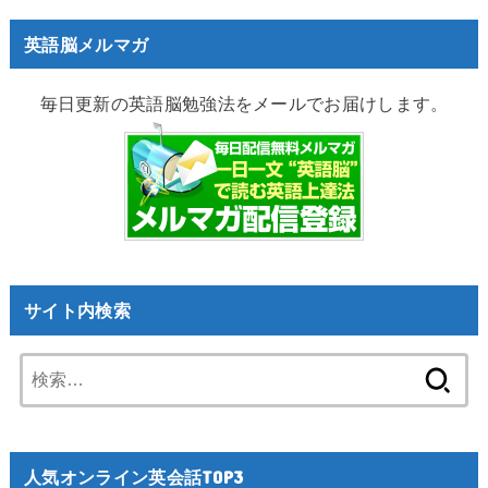
英語脳メルマガ
毎日更新の英語脳勉強法をメールでお届けします。
サイト内検索
検
索:
人気オンライン英会話TOP3