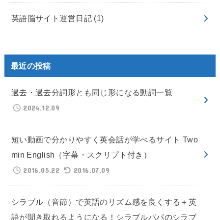
英語脳サイト運営日記
(1)
最近の投稿
過去・過去分詞形とも同じ形になる動詞一覧
2024.12.09
短い動画で分かりやすく英会話が学べるサイト Two
min English（字幕・スクリプト付き）
2016.05.22
2016.07.09
シラブル（音節）で英語のリズム感を良くする＋英
語が聞き取れるようになる！シラブルパパのシラブ