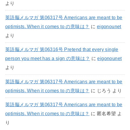
より
英語脳メルマガ 第06317号 Americans are meant to be
optimists. When it comes to の意味は？
に
eigonounet
より
英語脳メルマガ 第06316号 Pretend that every single
person you meet has a sign の意味は？
に
eigonounet
より
英語脳メルマガ 第06317号 Americans are meant to be
optimists. When it comes to の意味は？
に
じろう
より
英語脳メルマガ 第06317号 Americans are meant to be
optimists. When it comes to の意味は？
に
匿名希望
よ
り