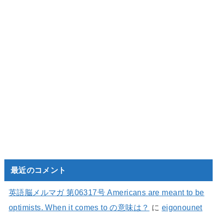
最近のコメント
英語脳メルマガ 第06317号 Americans are meant to be
optimists. When it comes to の意味は？
に
eigonounet