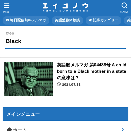
MENU
SEARCH
毎日配信無料メルマガ
英語勉強体験談
記事カテゴリー
英
Black
英語脳メルマガ 第04489号 A child
born to a Black mother in a state
の意味は？
2021.07.22
メインメニュー
ホーム