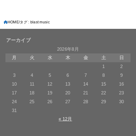
HOME
タグ : blast music
アーカイブ
2026年8月
月
火
水
木
金
土
日
1
2
3
4
5
6
7
8
9
10
11
12
13
14
15
16
17
18
19
20
21
22
23
24
25
26
27
28
29
30
31
« 12月