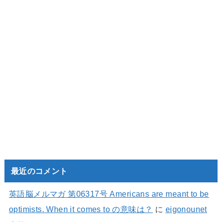
最近のコメント
英語脳メルマガ 第06317号 Americans are meant to be
optimists. When it comes to の意味は？
に
eigonounet