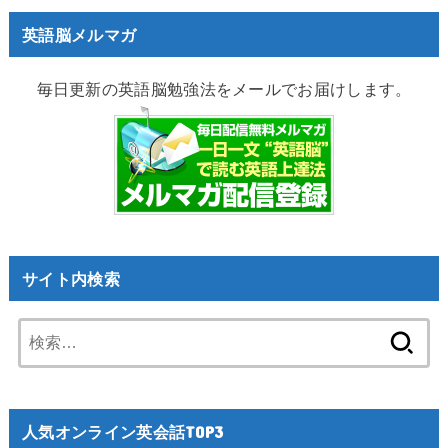
英語脳メルマガ
毎日更新の英語脳勉強法をメールでお届けします。
サイト内検索
検
索:
人気オンライン英会話TOP3