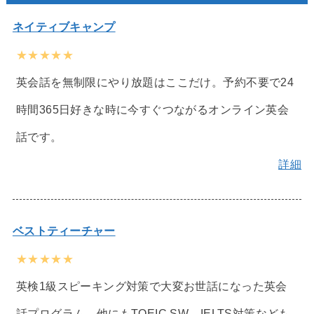
ネイティブキャンプ
★★★★★
英会話を無制限にやり放題はここだけ。予約不要で24
時間365日好きな時に今すぐつながるオンライン英会
話です。
詳細
ベストティーチャー
★★★★★
英検1級スピーキング対策で大変お世話になった英会
話プログラム。他にもTOEIC SW、IELTS対策なども