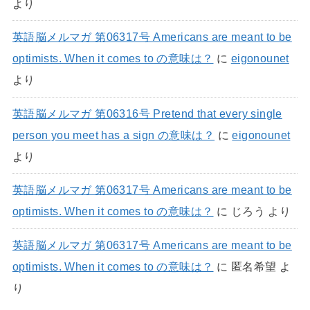
より
英語脳メルマガ 第06317号 Americans are meant to be
optimists. When it comes to の意味は？
に
eigonounet
より
英語脳メルマガ 第06316号 Pretend that every single
person you meet has a sign の意味は？
に
eigonounet
より
英語脳メルマガ 第06317号 Americans are meant to be
optimists. When it comes to の意味は？
に
じろう
より
英語脳メルマガ 第06317号 Americans are meant to be
optimists. When it comes to の意味は？
に
匿名希望
よ
り