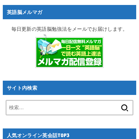
英語脳メルマガ
毎日更新の英語脳勉強法をメールでお届けします。
サイト内検索
検
索:
人気オンライン英会話TOP3