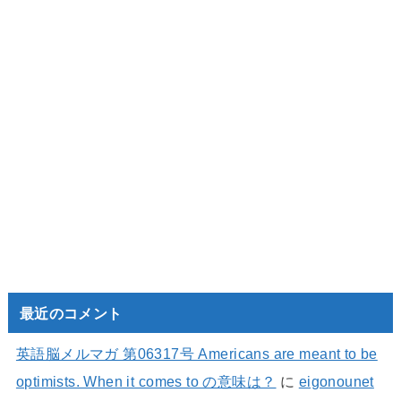
最近のコメント
英語脳メルマガ 第06317号 Americans are meant to be
optimists. When it comes to の意味は？
に
eigonounet