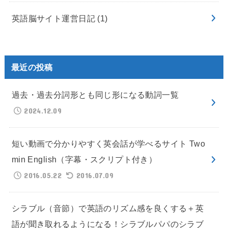
英語脳サイト運営日記
(1)
最近の投稿
過去・過去分詞形とも同じ形になる動詞一覧
2024.12.09
短い動画で分かりやすく英会話が学べるサイト Two
min English（字幕・スクリプト付き）
2016.05.22
2016.07.09
シラブル（音節）で英語のリズム感を良くする＋英
語が聞き取れるようになる！シラブルパパのシラブ