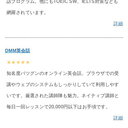
話プログラム。他にもTOEIC SW、IELTS対策なども
網羅されています。
詳細
DMM英会話
★★★★★
知名度バツグンのオンライン英会話。ブラウザでの受
講やウェブのシステムもしっかりしていて利用しやす
いです。厳選された講師陣も魅力。ネイティブ講師と
毎日一回レッスンで20,000円以下はお手頃です。
詳細