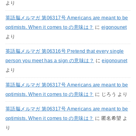
より
英語脳メルマガ 第06317号 Americans are meant to be
optimists. When it comes to の意味は？
に
eigonounet
より
英語脳メルマガ 第06316号 Pretend that every single
person you meet has a sign の意味は？
に
eigonounet
より
英語脳メルマガ 第06317号 Americans are meant to be
optimists. When it comes to の意味は？
に
じろう
より
英語脳メルマガ 第06317号 Americans are meant to be
optimists. When it comes to の意味は？
に
匿名希望
よ
り