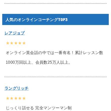
人気のオンラインコーチングTOP3
レアジョブ
★★★★★
オンライン英会話の中では一番有名！累計レッスン数
1000万回以上、会員数25万人以上。
ラングリッチ
★★★★★
じっくり話せる 完全マンツーマン制