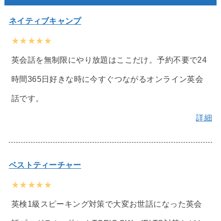
ネイティブキャンプ
★★★★★
英会話を無制限にやり放題はここだけ。予約不要で24
時間365日好きな時に今すぐつながるオンライン英会
話です。
詳細
ベストティーチャー
★★★★★
英検1級スピーキング対策で大変お世話になった英会