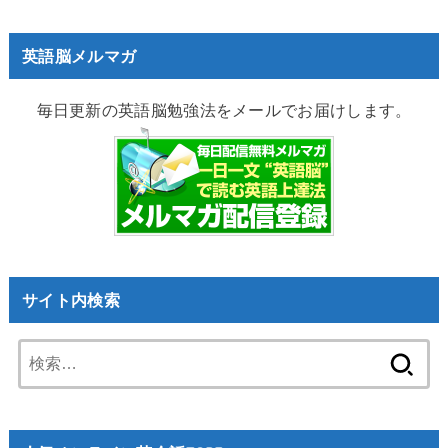
英語脳メルマガ
毎日更新の英語脳勉強法をメールでお届けします。
サイト内検索
検
索: