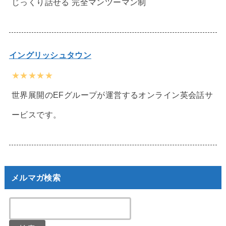
じっくり話せる 完全マンツーマン制
イングリッシュタウン
★★★★★
世界展開のEFグループが運営するオンライン英会話サ
ービスです。
メルマガ検索