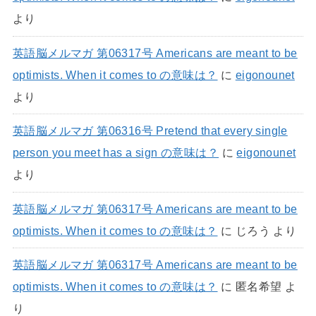
より
英語脳メルマガ 第06317号 Americans are meant to be
optimists. When it comes to の意味は？
に
eigonounet
より
英語脳メルマガ 第06316号 Pretend that every single
person you meet has a sign の意味は？
に
eigonounet
より
英語脳メルマガ 第06317号 Americans are meant to be
optimists. When it comes to の意味は？
に
じろう
より
英語脳メルマガ 第06317号 Americans are meant to be
optimists. When it comes to の意味は？
に
匿名希望
よ
り