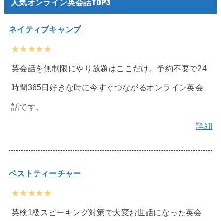
人気オンライン英会話TOP3
ネイティブキャンプ
★★★★★
英会話を無制限にやり放題はここだけ。予約不要で24
時間365日好きな時に今すぐつながるオンライン英会
話です。
詳細
ベストティーチャー
★★★★★
英検1級スピーキング対策で大変お世話になった英会