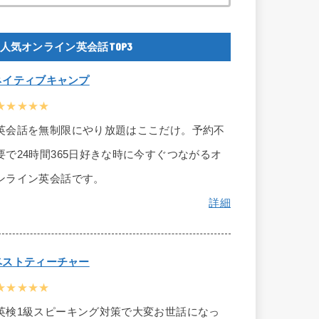
人気オンライン英会話TOP3
ネイティブキャンプ
★★★★★
英会話を無制限にやり放題はここだけ。予約不
要で24時間365日好きな時に今すぐつながるオ
ンライン英会話です。
詳細
ベストティーチャー
★★★★★
英検1級スピーキング対策で大変お世話になっ