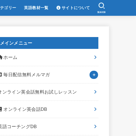
テゴリー
英語教材一覧
サイトについて
SEARCH
メインメニュー
ホーム
毎日配信無料メルマガ
オンライン英会話無料お試しレッスン
オンライン英会話DB
英語コーチングDB