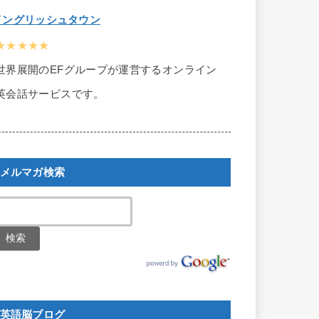
イングリッシュタウン
★★★★★
世界展開のEFグループが運営するオンライン
英会話サービスです。
メルマガ検索
英語脳ブログ