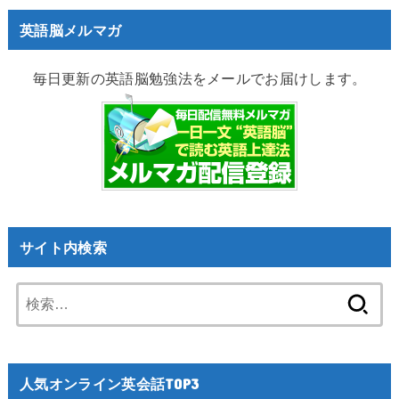
英語脳メルマガ
毎日更新の英語脳勉強法をメールでお届けします。
サイト内検索
検
索:
人気オンライン英会話TOP3