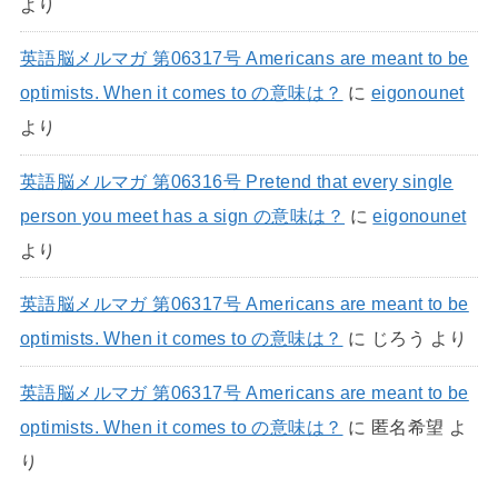
より
英語脳メルマガ 第06317号 Americans are meant to be
optimists. When it comes to の意味は？
に
eigonounet
より
英語脳メルマガ 第06316号 Pretend that every single
person you meet has a sign の意味は？
に
eigonounet
より
英語脳メルマガ 第06317号 Americans are meant to be
optimists. When it comes to の意味は？
に
じろう
より
英語脳メルマガ 第06317号 Americans are meant to be
optimists. When it comes to の意味は？
に
匿名希望
よ
り