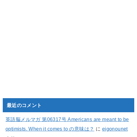
最近のコメント
英語脳メルマガ 第06317号 Americans are meant to be
optimists. When it comes to の意味は？
に
eigonounet