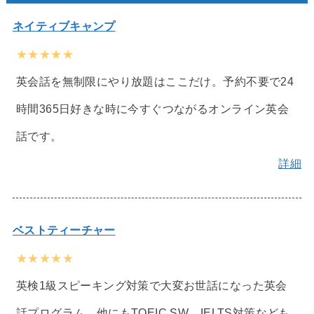
ネイティブキャンプ
★★★★★
英会話を無制限にやり放題はここだけ。予約不要で24
時間365日好きな時に今すぐつながるオンライン英会
話です。
詳細
ベストティーチャー
★★★★★
英検1級スピーキング対策で大変お世話になった英会
話プログラム。他にもTOEIC SW、IELTS対策なども