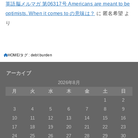
英語脳メルマガ 第06317号 Americans are meant to be
optimists. When it comes to の意味は？
に
匿名希望
よ
り
HOME
タグ : debt burden
アーカイブ
2026年8月
月
火
水
木
金
土
日
1
2
3
4
5
6
7
8
9
10
11
12
13
14
15
16
17
18
19
20
21
22
23
24
25
26
27
28
29
30