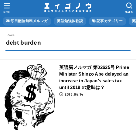
MENU
SEARCH
毎日配信無料メルマガ
英語勉強体験談
記事カテゴリー
英
debt burden
英語脳メルマガ 第02625号 Prime
Minister Shinzo Abe delayed an
increase in Japan’s sales tax
until 2019 の意味は？
2016.06.14