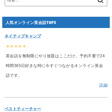
索:
人気オンライン英会話TOP3
ネイティブキャンプ
★★★★★
英会話を無制限にやり放題はここだけ。予約不要で24
時間365日好きな時に今すぐつながるオンライン英会
話です。
詳細
ベストティーチャー