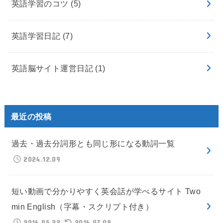
英語学習のコツ
(5)
英語学習日記
(7)
英語脳サイト運営日記
(1)
最近の投稿
過去・過去分詞形とも同じ形になる動詞一覧
2024.12.09
短い動画で分かりやすく英会話が学べるサイト Two
min English（字幕・スクリプト付き）
2016.05.22
2016.07.09