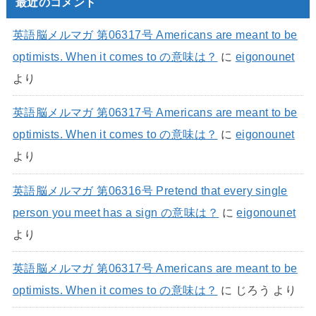
最近のコメント
英語脳メルマガ 第06317号 Americans are meant to be
optimists. When it comes to の意味は？
に
eigonounet
より
英語脳メルマガ 第06317号 Americans are meant to be
optimists. When it comes to の意味は？
に
eigonounet
より
英語脳メルマガ 第06316号 Pretend that every single
person you meet has a sign の意味は？
に
eigonounet
より
英語脳メルマガ 第06317号 Americans are meant to be
optimists. When it comes to の意味は？
に
じろう
より