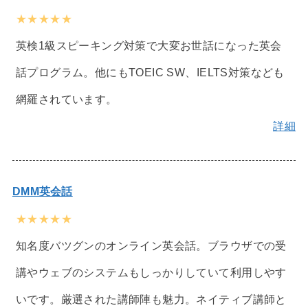
★★★★★
英検1級スピーキング対策で大変お世話になった英会
話プログラム。他にもTOEIC SW、IELTS対策なども
網羅されています。
詳細
DMM英会話
★★★★★
知名度バツグンのオンライン英会話。ブラウザでの受
講やウェブのシステムもしっかりしていて利用しやす
いです。厳選された講師陣も魅力。ネイティブ講師と