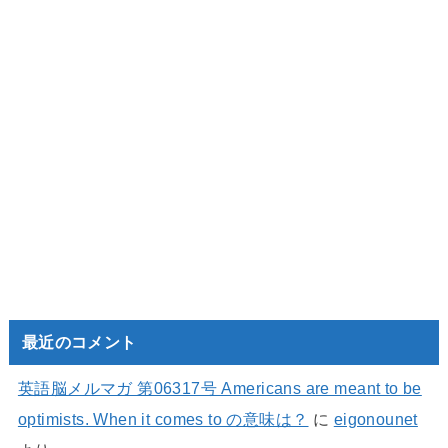
最近のコメント
英語脳メルマガ 第06317号 Americans are meant to be
optimists. When it comes to の意味は？
に
eigonounet