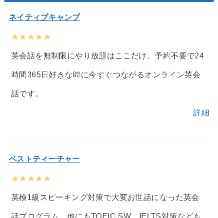
ネイティブキャンプ
★★★★★
英会話を無制限にやり放題はここだけ。予約不要で24
時間365日好きな時に今すぐつながるオンライン英会
話です。
詳細
ベストティーチャー
★★★★★
英検1級スピーキング対策で大変お世話になった英会
話プログラム。他にもTOEIC SW、IELTS対策なども