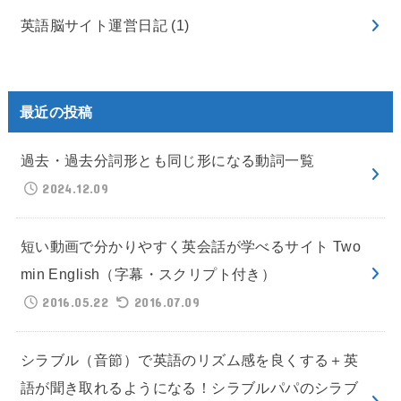
英語脳サイト運営日記
(1)
最近の投稿
過去・過去分詞形とも同じ形になる動詞一覧
2024.12.09
短い動画で分かりやすく英会話が学べるサイト Two
min English（字幕・スクリプト付き）
2016.05.22
2016.07.09
シラブル（音節）で英語のリズム感を良くする＋英
語が聞き取れるようになる！シラブルパパのシラブ