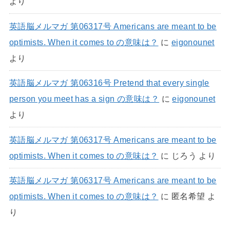
より
英語脳メルマガ 第06317号 Americans are meant to be
optimists. When it comes to の意味は？
に
eigonounet
より
英語脳メルマガ 第06316号 Pretend that every single
person you meet has a sign の意味は？
に
eigonounet
より
英語脳メルマガ 第06317号 Americans are meant to be
optimists. When it comes to の意味は？
に
じろう
より
英語脳メルマガ 第06317号 Americans are meant to be
optimists. When it comes to の意味は？
に
匿名希望
よ
り