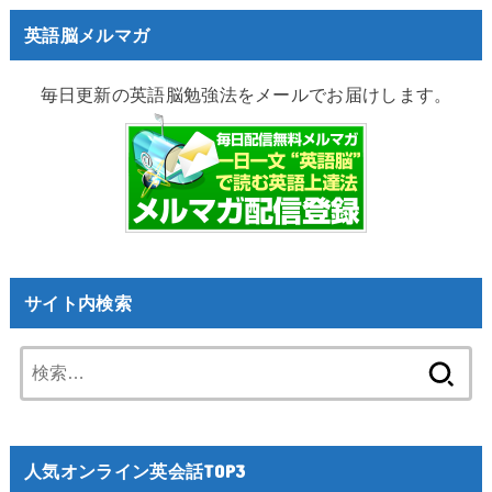
英語脳メルマガ
毎日更新の英語脳勉強法をメールでお届けします。
サイト内検索
検
索:
人気オンライン英会話TOP3