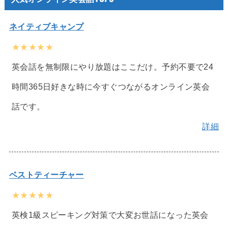
ネイティブキャンプ
★★★★★
英会話を無制限にやり放題はここだけ。予約不要で24
時間365日好きな時に今すぐつながるオンライン英会
話です。
詳細
ベストティーチャー
★★★★★
英検1級スピーキング対策で大変お世話になった英会