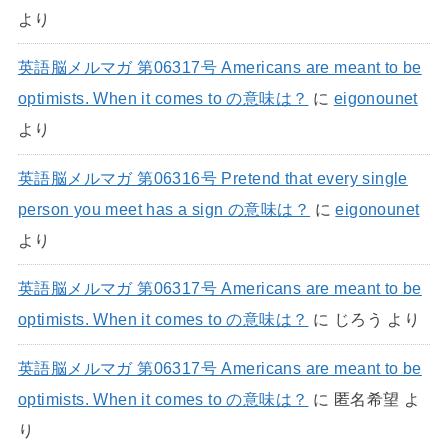
より
英語脳メルマガ 第06317号 Americans are meant to be
optimists. When it comes to の意味は？
に
eigonounet
より
英語脳メルマガ 第06316号 Pretend that every single
person you meet has a sign の意味は？
に
eigonounet
より
英語脳メルマガ 第06317号 Americans are meant to be
optimists. When it comes to の意味は？
に
じろう
より
英語脳メルマガ 第06317号 Americans are meant to be
optimists. When it comes to の意味は？
に
匿名希望
よ
り