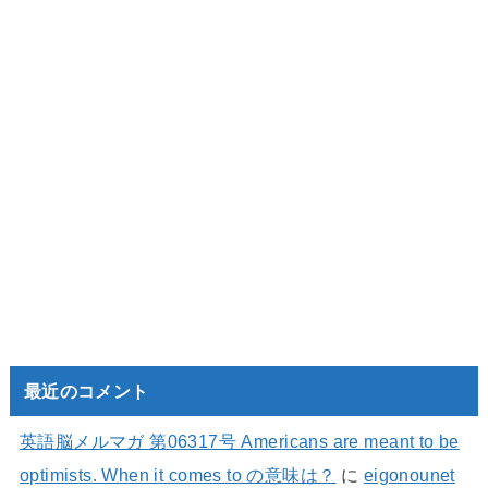
最近のコメント
英語脳メルマガ 第06317号 Americans are meant to be
optimists. When it comes to の意味は？
に
eigonounet