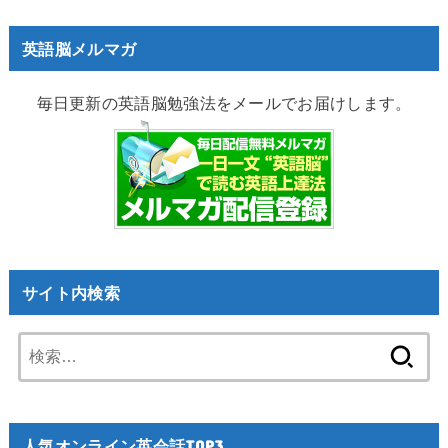
英語脳メルマガ
毎日更新の英語脳勉強法をメールでお届けします。
サイト内検索
検
索:
人気オンライン英会話TOP3