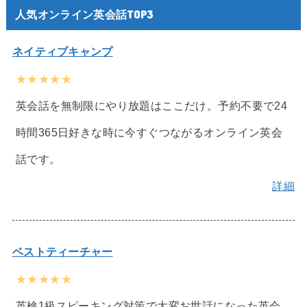
人気オンライン英会話TOP3
ネイティブキャンプ
★★★★★
英会話を無制限にやり放題はここだけ。予約不要で24
時間365日好きな時に今すぐつながるオンライン英会
話です。
詳細
ベストティーチャー
★★★★★
英検1級スピーキング対策で大変お世話になった英会