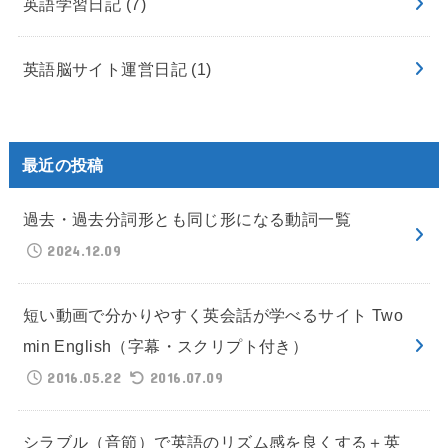
英語学習日記
(7)
英語脳サイト運営日記
(1)
最近の投稿
過去・過去分詞形とも同じ形になる動詞一覧
2024.12.09
短い動画で分かりやすく英会話が学べるサイト Two
min English（字幕・スクリプト付き）
2016.05.22
2016.07.09
シラブル（音節）で英語のリズム感を良くする＋英