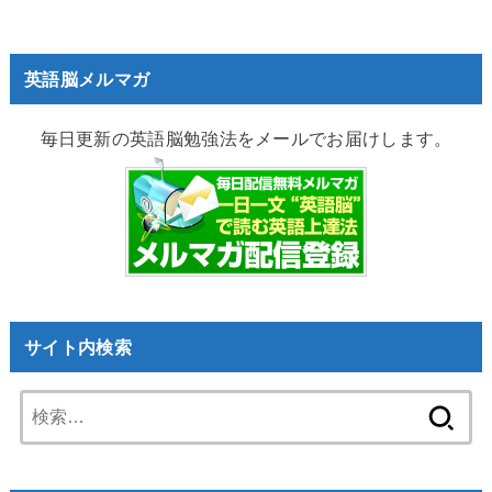
英語脳メルマガ
毎日更新の英語脳勉強法をメールでお届けします。
サイト内検索
検
索: