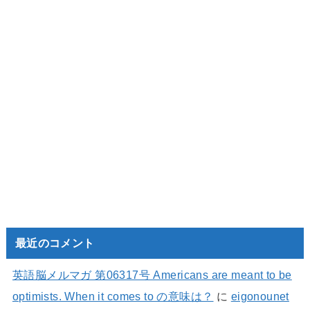
最近のコメント
英語脳メルマガ 第06317号 Americans are meant to be
optimists. When it comes to の意味は？
に
eigonounet