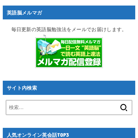
英語脳メルマガ
毎日更新の英語脳勉強法をメールでお届けします。
サイト内検索
検
索:
人気オンライン英会話TOP3