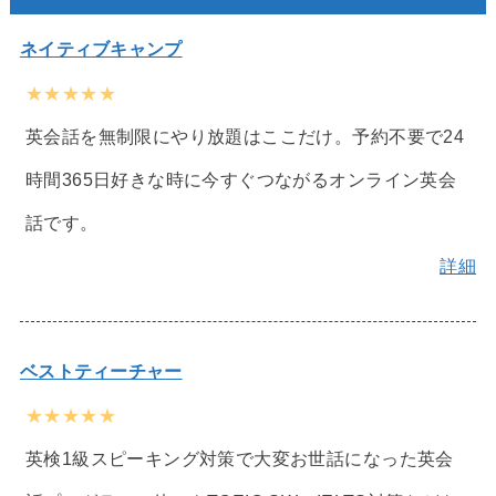
ネイティブキャンプ
★★★★★
英会話を無制限にやり放題はここだけ。予約不要で24
時間365日好きな時に今すぐつながるオンライン英会
話です。
詳細
ベストティーチャー
★★★★★
英検1級スピーキング対策で大変お世話になった英会