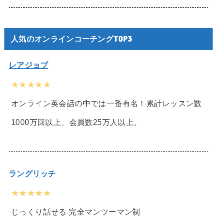
人気のオンラインコーチングTOP3
レアジョブ
★★★★★
オンライン英会話の中では一番有名！累計レッスン数
1000万回以上、会員数25万人以上。
ラングリッチ
★★★★★
じっくり話せる 完全マンツーマン制