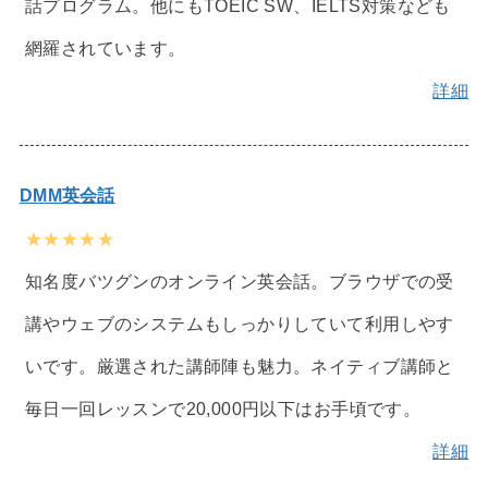
話プログラム。他にもTOEIC SW、IELTS対策なども
網羅されています。
詳細
DMM英会話
★★★★★
知名度バツグンのオンライン英会話。ブラウザでの受
講やウェブのシステムもしっかりしていて利用しやす
いです。厳選された講師陣も魅力。ネイティブ講師と
毎日一回レッスンで20,000円以下はお手頃です。
詳細