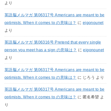
より
英語脳メルマガ 第06317号 Americans are meant to be
optimists. When it comes to の意味は？
に
eigonounet
より
英語脳メルマガ 第06316号 Pretend that every single
person you meet has a sign の意味は？
に
eigonounet
より
英語脳メルマガ 第06317号 Americans are meant to be
optimists. When it comes to の意味は？
に
じろう
より
英語脳メルマガ 第06317号 Americans are meant to be
optimists. When it comes to の意味は？
に
匿名希望
よ
り