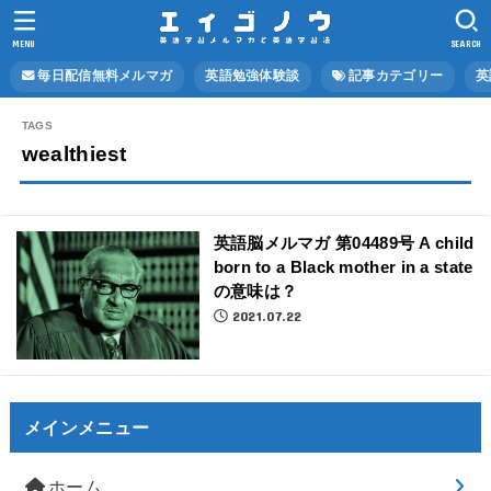
MENU
SEARCH
毎日配信無料メルマガ
英語勉強体験談
記事カテゴリー
英
wealthiest
英語脳メルマガ 第04489号 A child
born to a Black mother in a state
の意味は？
2021.07.22
メインメニュー
ホーム