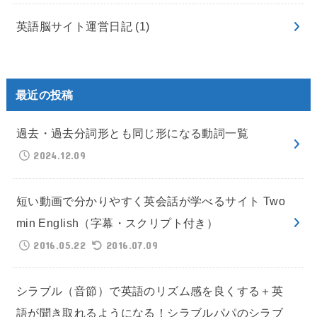
英語脳サイト運営日記
(1)
最近の投稿
過去・過去分詞形とも同じ形になる動詞一覧
2024.12.09
短い動画で分かりやすく英会話が学べるサイト Two
min English（字幕・スクリプト付き）
2016.05.22
2016.07.09
シラブル（音節）で英語のリズム感を良くする＋英
語が聞き取れるようになる！シラブルパパのシラブ