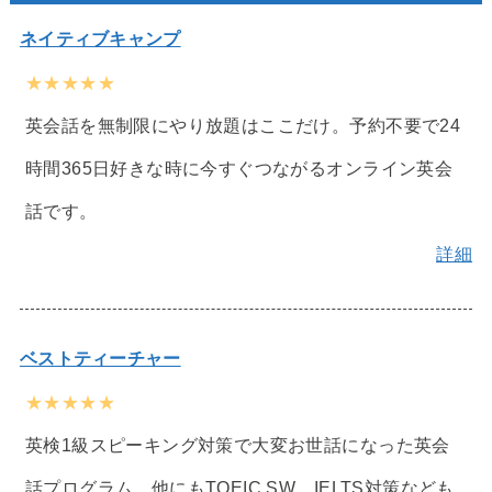
ネイティブキャンプ
★★★★★
英会話を無制限にやり放題はここだけ。予約不要で24
時間365日好きな時に今すぐつながるオンライン英会
話です。
詳細
ベストティーチャー
★★★★★
英検1級スピーキング対策で大変お世話になった英会
話プログラム。他にもTOEIC SW、IELTS対策なども