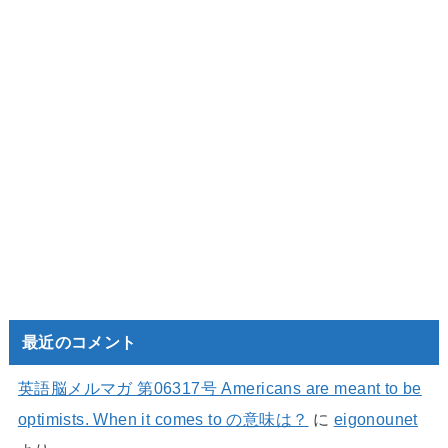
最近のコメント
英語脳メルマガ 第06317号 Americans are meant to be
optimists. When it comes to の意味は？
に
eigonounet