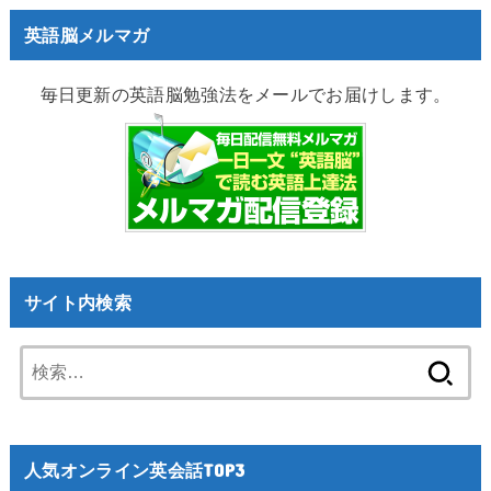
英語脳メルマガ
毎日更新の英語脳勉強法をメールでお届けします。
サイト内検索
検
索:
人気オンライン英会話TOP3