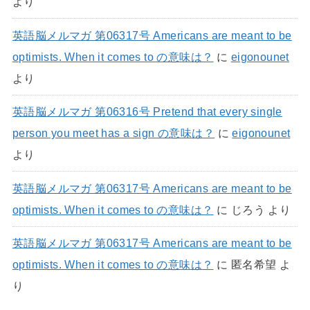
より
英語脳メルマガ 第06317号 Americans are meant to be
optimists. When it comes to の意味は？
に
eigonounet
より
英語脳メルマガ 第06316号 Pretend that every single
person you meet has a sign の意味は？
に
eigonounet
より
英語脳メルマガ 第06317号 Americans are meant to be
optimists. When it comes to の意味は？
に
じろう
より
英語脳メルマガ 第06317号 Americans are meant to be
optimists. When it comes to の意味は？
に
匿名希望
よ
り