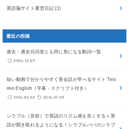
英語脳サイト運営日記
(1)
最近の投稿
過去・過去分詞形とも同じ形になる動詞一覧
2024.12.09
短い動画で分かりやすく英会話が学べるサイト Two
min English（字幕・スクリプト付き）
2016.05.22
2016.07.09
シラブル（音節）で英語のリズム感を良くする＋英
語が聞き取れるようになる！シラブルパパのシラブ