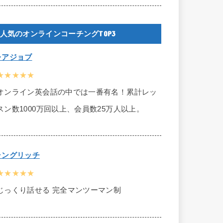
人気のオンラインコーチングTOP3
レアジョブ
★★★★★
オンライン英会話の中では一番有名！累計レッ
スン数1000万回以上、会員数25万人以上。
ラングリッチ
★★★★★
じっくり話せる 完全マンツーマン制