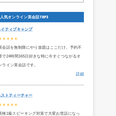
人気オンライン英会話TOP3
ネイティブキャンプ
★★★★★
英会話を無制限にやり放題はここだけ。予約不
要で24時間365日好きな時に今すぐつながるオ
ンライン英会話です。
詳細
ベストティーチャー
★★★★★
英検1級スピーキング対策で大変お世話になっ