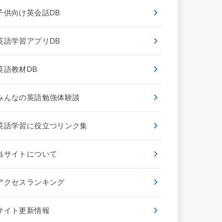
子供向け英会話DB
英語学習アプリDB
英語教材DB
みんなの英語勉強体験談
英語学習に役立つリンク集
当サイトについて
アクセスランキング
サイト更新情報