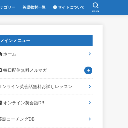
テゴリー
英語教材一覧
サイトについて
SEARCH
メインメニュー
ホーム
毎日配信無料メルマガ
オンライン英会話無料お試しレッスン
オンライン英会話DB
英語コーチングDB