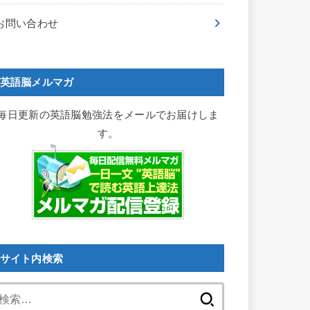
お問い合わせ
英語脳メルマガ
毎日更新の英語脳勉強法をメールでお届けしま
す。
サイト内検索
検
索: