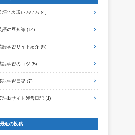
英語で表現いろいろ
(4)
英語の豆知識
(14)
英語学習サイト紹介
(5)
英語学習のコツ
(5)
英語学習日記
(7)
英語脳サイト運営日記
(1)
最近の投稿