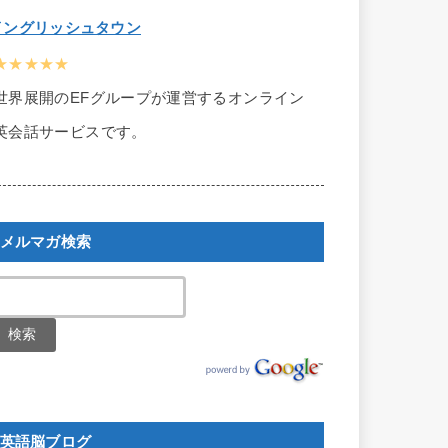
イングリッシュタウン
★★★★★
世界展開のEFグループが運営するオンライン
英会話サービスです。
メルマガ検索
英語脳ブログ