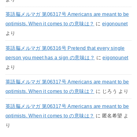
英語脳メルマガ 第06317号 Americans are meant to be
optimists. When it comes to の意味は？
に
eigonounet
より
英語脳メルマガ 第06316号 Pretend that every single
person you meet has a sign の意味は？
に
eigonounet
より
英語脳メルマガ 第06317号 Americans are meant to be
optimists. When it comes to の意味は？
に
じろう
より
英語脳メルマガ 第06317号 Americans are meant to be
optimists. When it comes to の意味は？
に
匿名希望
よ
り