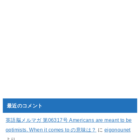
最近のコメント
英語脳メルマガ 第06317号 Americans are meant to be
optimists. When it comes to の意味は？
に
eigonounet
より