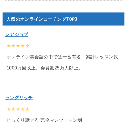
人気のオンラインコーチングTOP3
レアジョブ
★★★★★
オンライン英会話の中では一番有名！累計レッスン数
1000万回以上、会員数25万人以上。
ラングリッチ
★★★★★
じっくり話せる 完全マンツーマン制