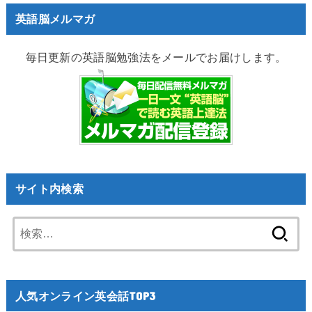
英語脳メルマガ
毎日更新の英語脳勉強法をメールでお届けします。
サイト内検索
検
索:
人気オンライン英会話TOP3