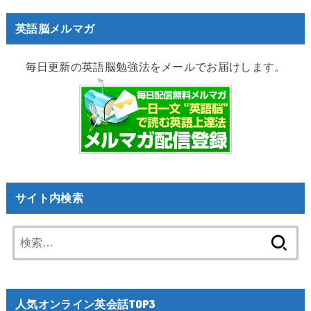
英語脳メルマガ
毎日更新の英語脳勉強法をメールでお届けします。
サイト内検索
検
索:
人気オンライン英会話TOP3