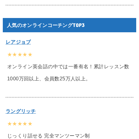
人気のオンラインコーチングTOP3
レアジョブ
★★★★★
オンライン英会話の中では一番有名！累計レッスン数
1000万回以上、会員数25万人以上。
ラングリッチ
★★★★★
じっくり話せる 完全マンツーマン制