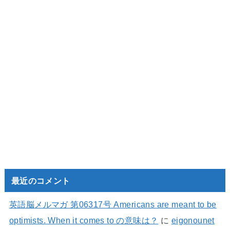
最近のコメント
英語脳メルマガ 第06317号 Americans are meant to be
optimists. When it comes to の意味は？
に
eigonounet