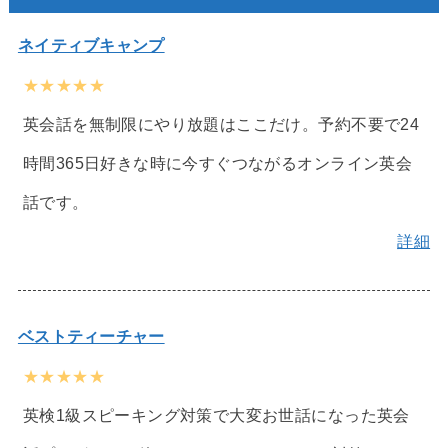
ネイティブキャンプ
★★★★★
英会話を無制限にやり放題はここだけ。予約不要で24
時間365日好きな時に今すぐつながるオンライン英会
話です。
詳細
ベストティーチャー
★★★★★
英検1級スピーキング対策で大変お世話になった英会