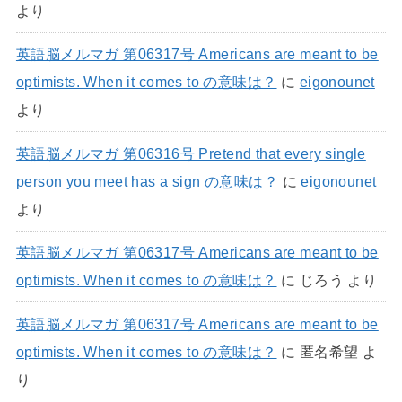
より
英語脳メルマガ 第06317号 Americans are meant to be
optimists. When it comes to の意味は？
に
eigonounet
より
英語脳メルマガ 第06316号 Pretend that every single
person you meet has a sign の意味は？
に
eigonounet
より
英語脳メルマガ 第06317号 Americans are meant to be
optimists. When it comes to の意味は？
に
じろう
より
英語脳メルマガ 第06317号 Americans are meant to be
optimists. When it comes to の意味は？
に
匿名希望
よ
り