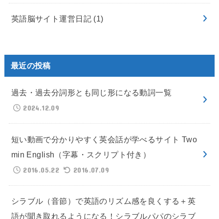
英語脳サイト運営日記
(1)
最近の投稿
過去・過去分詞形とも同じ形になる動詞一覧
2024.12.09
短い動画で分かりやすく英会話が学べるサイト Two
min English（字幕・スクリプト付き）
2016.05.22
2016.07.09
シラブル（音節）で英語のリズム感を良くする＋英
語が聞き取れるようになる！シラブルパパのシラブ