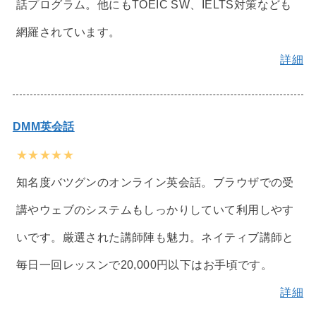
話プログラム。他にもTOEIC SW、IELTS対策なども
網羅されています。
詳細
DMM英会話
★★★★★
知名度バツグンのオンライン英会話。ブラウザでの受
講やウェブのシステムもしっかりしていて利用しやす
いです。厳選された講師陣も魅力。ネイティブ講師と
毎日一回レッスンで20,000円以下はお手頃です。
詳細