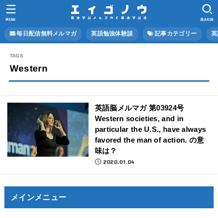
MENU
SEARCH
毎日配信無料メルマガ
英語勉強体験談
記事カテゴリー
英
Western
英語脳メルマガ 第03924号
Western societies, and in
particular the U.S., have always
favored the man of action. の意
味は？
2020.01.04
メインメニュー