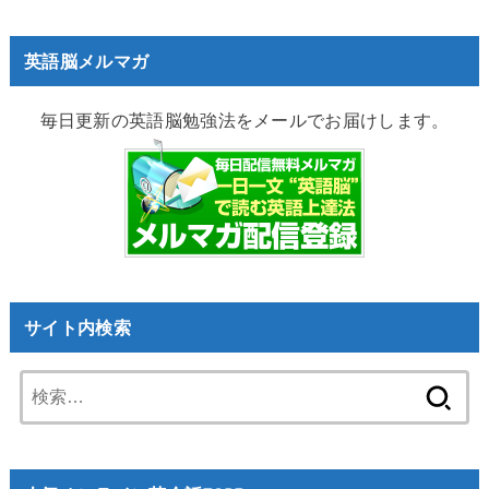
英語脳メルマガ
毎日更新の英語脳勉強法をメールでお届けします。
サイト内検索
検
索: