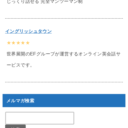
じっくり話せる 完全マンツーマン制
イングリッシュタウン
★★★★★
世界展開のEFグループが運営するオンライン英会話サ
ービスです。
メルマガ検索