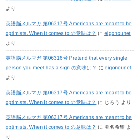
より
英語脳メルマガ 第06317号 Americans are meant to be
optimists. When it comes to の意味は？
に
eigonounet
より
英語脳メルマガ 第06316号 Pretend that every single
person you meet has a sign の意味は？
に
eigonounet
より
英語脳メルマガ 第06317号 Americans are meant to be
optimists. When it comes to の意味は？
に
じろう
より
英語脳メルマガ 第06317号 Americans are meant to be
optimists. When it comes to の意味は？
に
匿名希望
よ
り