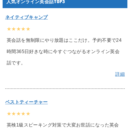
人気オンライン英会話TOP3
ネイティブキャンプ
★★★★★
英会話を無制限にやり放題はここだけ。予約不要で24
時間365日好きな時に今すぐつながるオンライン英会
話です。
詳細
ベストティーチャー
★★★★★
英検1級スピーキング対策で大変お世話になった英会