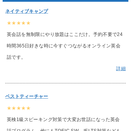
ネイティブキャンプ
★★★★★
英会話を無制限にやり放題はここだけ。予約不要で24
時間365日好きな時に今すぐつながるオンライン英会
話です。
詳細
ベストティーチャー
★★★★★
英検1級スピーキング対策で大変お世話になった英会
話プログラム。他にもTOEIC SW、IELTS対策なども