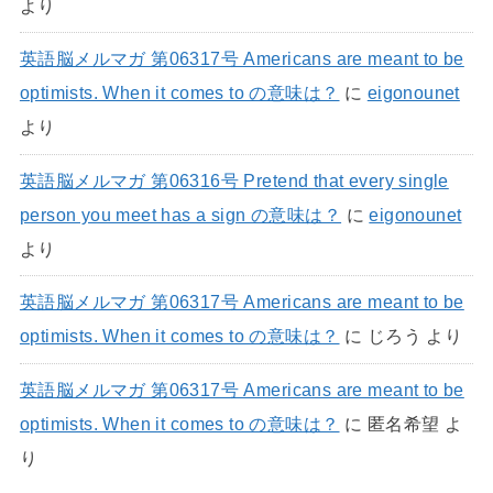
より
英語脳メルマガ 第06317号 Americans are meant to be
optimists. When it comes to の意味は？
に
eigonounet
より
英語脳メルマガ 第06316号 Pretend that every single
person you meet has a sign の意味は？
に
eigonounet
より
英語脳メルマガ 第06317号 Americans are meant to be
optimists. When it comes to の意味は？
に
じろう
より
英語脳メルマガ 第06317号 Americans are meant to be
optimists. When it comes to の意味は？
に
匿名希望
よ
り