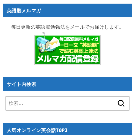
英語脳メルマガ
毎日更新の英語脳勉強法をメールでお届けします。
サイト内検索
検
索:
人気オンライン英会話TOP3