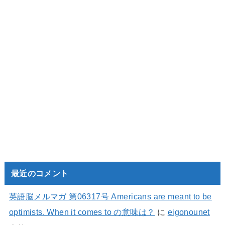
最近のコメント
英語脳メルマガ 第06317号 Americans are meant to be
optimists. When it comes to の意味は？
に
eigonounet