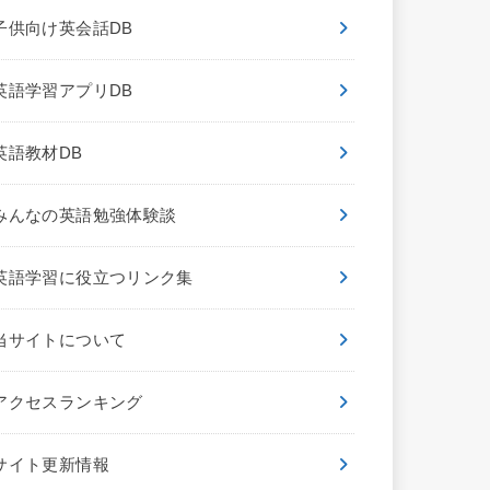
子供向け英会話DB
英語学習アプリDB
英語教材DB
みんなの英語勉強体験談
英語学習に役立つリンク集
当サイトについて
アクセスランキング
サイト更新情報