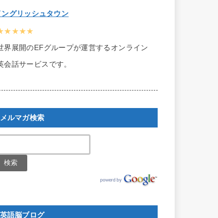
イングリッシュタウン
★★★★★
世界展開のEFグループが運営するオンライン
英会話サービスです。
メルマガ検索
英語脳ブログ