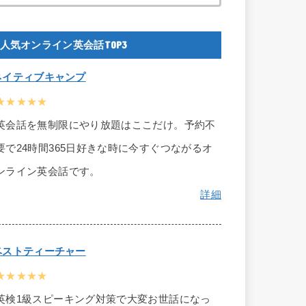
人気オンライン英会話TOP3
ネイティブキャンプ
★★★★★
英会話を無制限にやり放題はここだけ。予約不
要で24時間365日好きな時に今すぐつながるオ
ンライン英会話です。
詳細
ベストティーチャー
★★★★★
英検1級スピーキング対策で大変お世話になっ