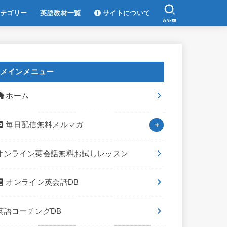
テゴリー
英語教材一覧
サイトについて
SEARCH
メインメニュー
ホーム
毎日配信無料メルマガ
オンライン英会話無料お試しレッスン
オンライン英会話DB
英語コーチングDB