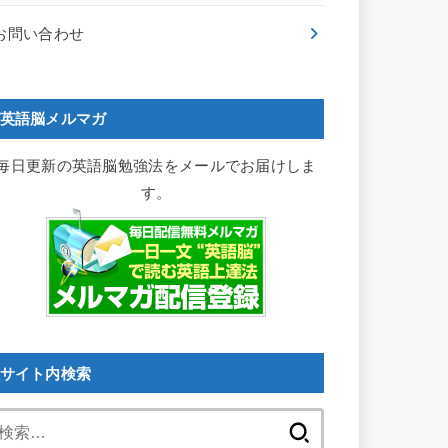
お問い合わせ
英語脳メルマガ
毎日更新の英語脳勉強法をメールでお届けしま
す。
サイト内検索
検
索: