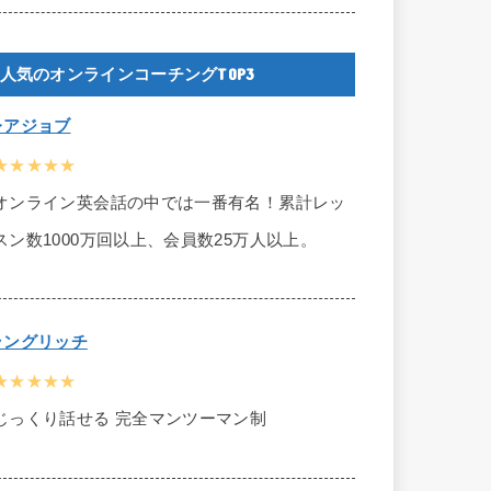
人気のオンラインコーチングTOP3
レアジョブ
★★★★★
オンライン英会話の中では一番有名！累計レッ
スン数1000万回以上、会員数25万人以上。
ラングリッチ
★★★★★
じっくり話せる 完全マンツーマン制