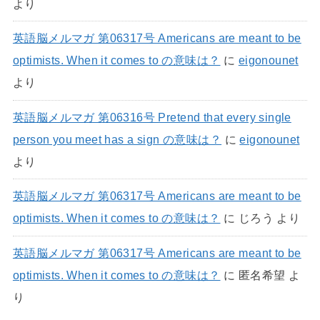
より
英語脳メルマガ 第06317号 Americans are meant to be
optimists. When it comes to の意味は？
に
eigonounet
より
英語脳メルマガ 第06316号 Pretend that every single
person you meet has a sign の意味は？
に
eigonounet
より
英語脳メルマガ 第06317号 Americans are meant to be
optimists. When it comes to の意味は？
に
じろう
より
英語脳メルマガ 第06317号 Americans are meant to be
optimists. When it comes to の意味は？
に
匿名希望
よ
り