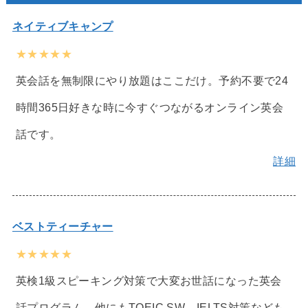
ネイティブキャンプ
★★★★★
英会話を無制限にやり放題はここだけ。予約不要で24
時間365日好きな時に今すぐつながるオンライン英会
話です。
詳細
ベストティーチャー
★★★★★
英検1級スピーキング対策で大変お世話になった英会
話プログラム。他にもTOEIC SW、IELTS対策なども