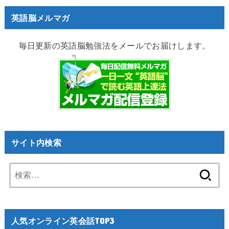
英語脳メルマガ
毎日更新の英語脳勉強法をメールでお届けします。
サイト内検索
検
索:
人気オンライン英会話TOP3