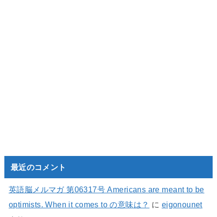
最近のコメント
英語脳メルマガ 第06317号 Americans are meant to be
optimists. When it comes to の意味は？
に
eigonounet