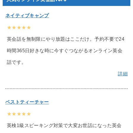
ネイティブキャンプ
★★★★★
英会話を無制限にやり放題はここだけ。予約不要で24
時間365日好きな時に今すぐつながるオンライン英会
話です。
詳細
ベストティーチャー
★★★★★
英検1級スピーキング対策で大変お世話になった英会