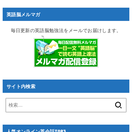
英語脳メルマガ
毎日更新の英語脳勉強法をメールでお届けします。
サイト内検索
検
索:
人気オンライン英会話TOP3