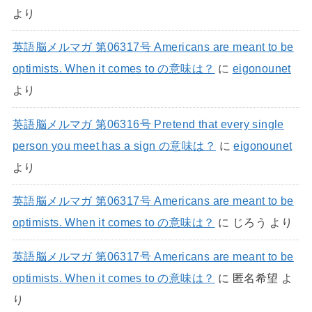
より
英語脳メルマガ 第06317号 Americans are meant to be
optimists. When it comes to の意味は？
に
eigonounet
より
英語脳メルマガ 第06316号 Pretend that every single
person you meet has a sign の意味は？
に
eigonounet
より
英語脳メルマガ 第06317号 Americans are meant to be
optimists. When it comes to の意味は？
に
じろう
より
英語脳メルマガ 第06317号 Americans are meant to be
optimists. When it comes to の意味は？
に
匿名希望
よ
り