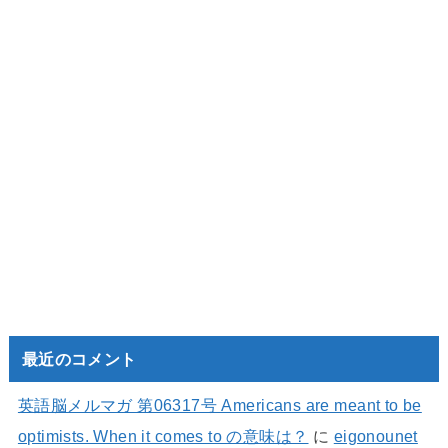
最近のコメント
英語脳メルマガ 第06317号 Americans are meant to be
optimists. When it comes to の意味は？
に
eigonounet