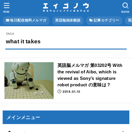
MENU
SEARCH
毎日配信無料メルマガ
英語勉強体験談
記事カテゴリー
英
what it takes
英語脳メルマガ 第03202号 With
the revival of Aibo, which is
viewed as Sony’s signature
robot product の意味は？
2018.01.12
メインメニュー