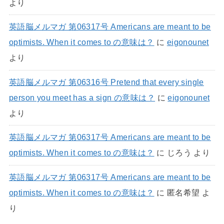
より
英語脳メルマガ 第06317号 Americans are meant to be
optimists. When it comes to の意味は？
に
eigonounet
より
英語脳メルマガ 第06316号 Pretend that every single
person you meet has a sign の意味は？
に
eigonounet
より
英語脳メルマガ 第06317号 Americans are meant to be
optimists. When it comes to の意味は？
に
じろう
より
英語脳メルマガ 第06317号 Americans are meant to be
optimists. When it comes to の意味は？
に
匿名希望
よ
り