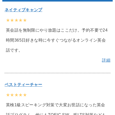
ネイティブキャンプ
★★★★★
英会話を無制限にやり放題はここだけ。予約不要で24
時間365日好きな時に今すぐつながるオンライン英会
話です。
詳細
ベストティーチャー
★★★★★
英検1級スピーキング対策で大変お世話になった英会
話プログラム。他にもTOEIC SW、IELTS対策なども