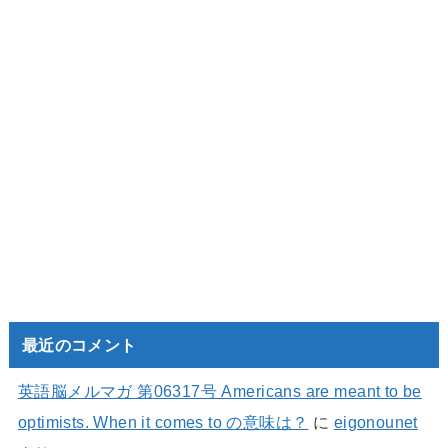
最近のコメント
英語脳メルマガ 第06317号 Americans are meant to be
optimists. When it comes to の意味は？
に
eigonounet