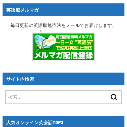
英語脳メルマガ
毎日更新の英語脳勉強法をメールでお届けします。
サイト内検索
検
索:
人気オンライン英会話TOP3