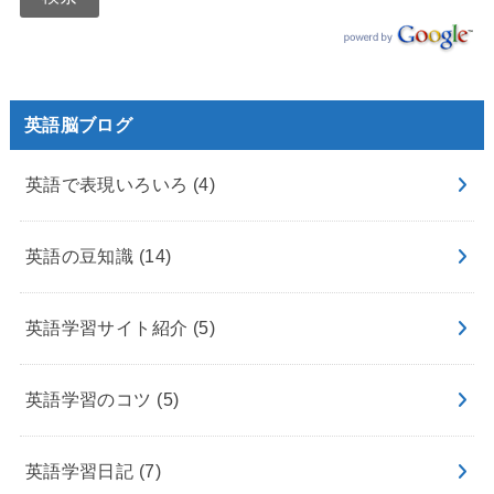
英語脳ブログ
英語で表現いろいろ
(4)
英語の豆知識
(14)
英語学習サイト紹介
(5)
英語学習のコツ
(5)
英語学習日記
(7)