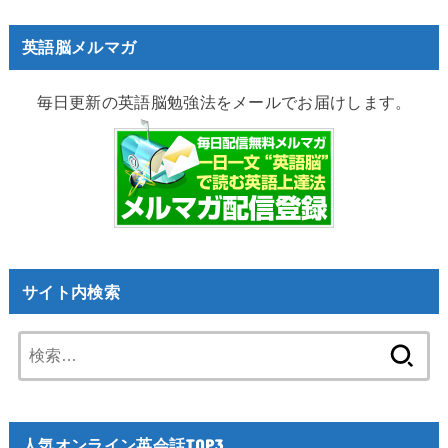
英語脳メルマガ
毎日更新の英語脳勉強法をメールでお届けします。
サイト内検索
検
索:
人気オンライン英会話TOP3