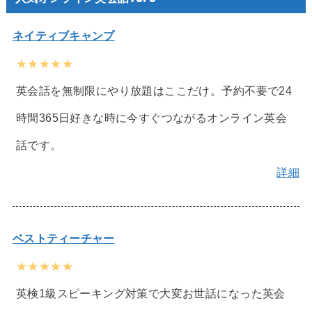
ネイティブキャンプ
★★★★★
英会話を無制限にやり放題はここだけ。予約不要で24
時間365日好きな時に今すぐつながるオンライン英会
話です。
詳細
ベストティーチャー
★★★★★
英検1級スピーキング対策で大変お世話になった英会