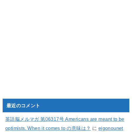
最近のコメント
英語脳メルマガ 第06317号 Americans are meant to be
optimists. When it comes to の意味は？
に
eigonounet