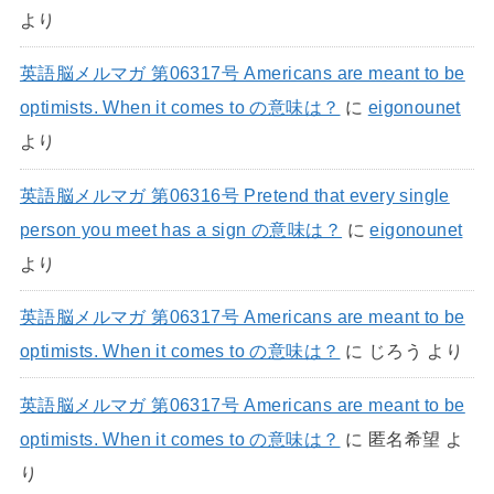
より
英語脳メルマガ 第06317号 Americans are meant to be
optimists. When it comes to の意味は？
に
eigonounet
より
英語脳メルマガ 第06316号 Pretend that every single
person you meet has a sign の意味は？
に
eigonounet
より
英語脳メルマガ 第06317号 Americans are meant to be
optimists. When it comes to の意味は？
に
じろう
より
英語脳メルマガ 第06317号 Americans are meant to be
optimists. When it comes to の意味は？
に
匿名希望
よ
り