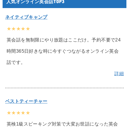
人気オンライン英会話TOP3
ネイティブキャンプ
★★★★★
英会話を無制限にやり放題はここだけ。予約不要で24
時間365日好きな時に今すぐつながるオンライン英会
話です。
詳細
ベストティーチャー
★★★★★
英検1級スピーキング対策で大変お世話になった英会