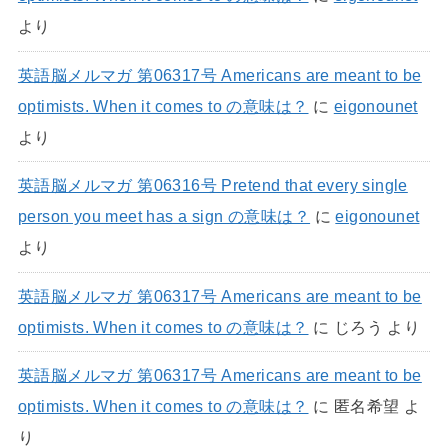
より
英語脳メルマガ 第06317号 Americans are meant to be
optimists. When it comes to の意味は？
に
eigonounet
より
英語脳メルマガ 第06316号 Pretend that every single
person you meet has a sign の意味は？
に
eigonounet
より
英語脳メルマガ 第06317号 Americans are meant to be
optimists. When it comes to の意味は？
に
じろう
より
英語脳メルマガ 第06317号 Americans are meant to be
optimists. When it comes to の意味は？
に
匿名希望
よ
り