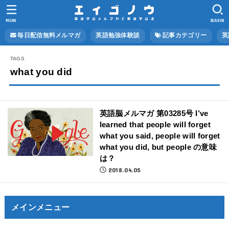
MENU
SEARCH
毎日配信無料メルマガ
英語勉強体験談
記事カテゴリー
英
what you did
英語脳メルマガ 第03285号 I’ve
learned that people will forget
what you said, people will forget
what you did, but people の意味
は？
2018.04.05
メインメニュー