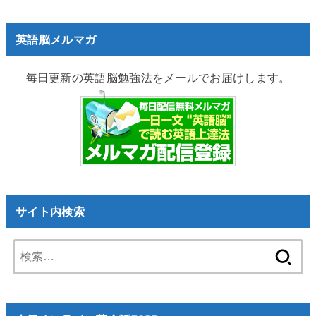
英語脳メルマガ
毎日更新の英語脳勉強法をメールでお届けします。
サイト内検索
検
索: