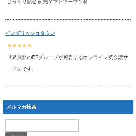
じっくり話せる 完全マンツーマン制
イングリッシュタウン
★★★★★
世界展開のEFグループが運営するオンライン英会話サ
ービスです。
メルマガ検索