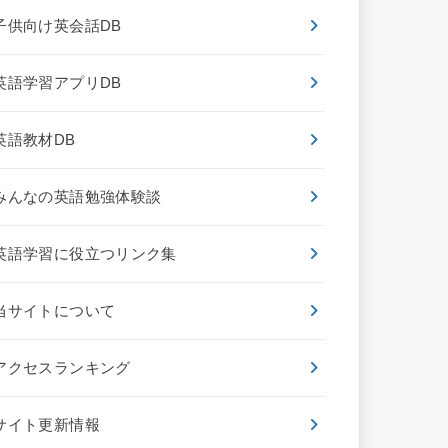
子供向け英会話DB
英語学習アプリDB
英語教材DB
みんなの英語勉強体験談
英語学習に役立つリンク集
当サイトについて
アクセスランキング
サイト更新情報