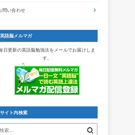
お問い合わせ
英語脳メルマガ
毎日更新の英語脳勉強法をメールでお届けしま
す。
サイト内検索
検
索: