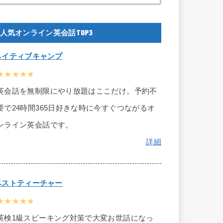
人気オンライン英会話TOP3
ネイティブキャンプ
★★★★★
英会話を無制限にやり放題はここだけ。予約不
要で24時間365日好きな時に今すぐつながるオ
ンライン英会話です。
詳細
ベストティーチャー
★★★★★
英検1級スピーキング対策で大変お世話になっ