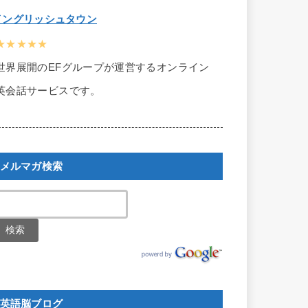
イングリッシュタウン
★★★★★
世界展開のEFグループが運営するオンライン
英会話サービスです。
メルマガ検索
英語脳ブログ