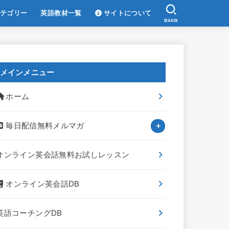
テゴリー
英語教材一覧
サイトについて
SEARCH
メインメニュー
ホーム
毎日配信無料メルマガ
オンライン英会話無料お試しレッスン
オンライン英会話DB
英語コーチングDB