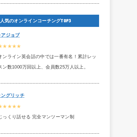
人気のオンラインコーチングTOP3
レアジョブ
★★★★★
オンライン英会話の中では一番有名！累計レッ
スン数1000万回以上、会員数25万人以上。
ラングリッチ
★★★★★
じっくり話せる 完全マンツーマン制