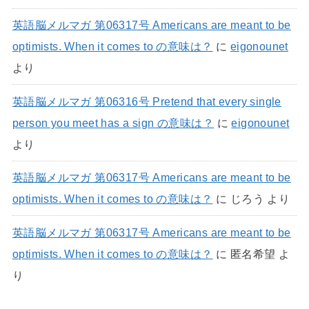
英語脳メルマガ 第06317号 Americans are meant to be
optimists. When it comes to の意味は？
に
eigonounet
より
英語脳メルマガ 第06316号 Pretend that every single
person you meet has a sign の意味は？
に
eigonounet
より
英語脳メルマガ 第06317号 Americans are meant to be
optimists. When it comes to の意味は？
に
じろう
より
英語脳メルマガ 第06317号 Americans are meant to be
optimists. When it comes to の意味は？
に
匿名希望
よ
り