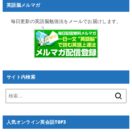
英語脳メルマガ
毎日更新の英語脳勉強法をメールでお届けします。
サイト内検索
検
索:
人気オンライン英会話TOP3