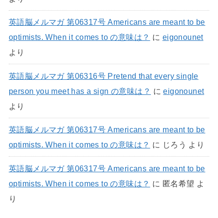
英語脳メルマガ 第06317号 Americans are meant to be
optimists. When it comes to の意味は？
に
eigonounet
より
英語脳メルマガ 第06316号 Pretend that every single
person you meet has a sign の意味は？
に
eigonounet
より
英語脳メルマガ 第06317号 Americans are meant to be
optimists. When it comes to の意味は？
に
じろう
より
英語脳メルマガ 第06317号 Americans are meant to be
optimists. When it comes to の意味は？
に
匿名希望
よ
り