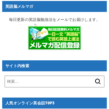
英語脳メルマガ
毎日更新の英語脳勉強法をメールでお届けします。
サイト内検索
検
索:
人気オンライン英会話TOP3