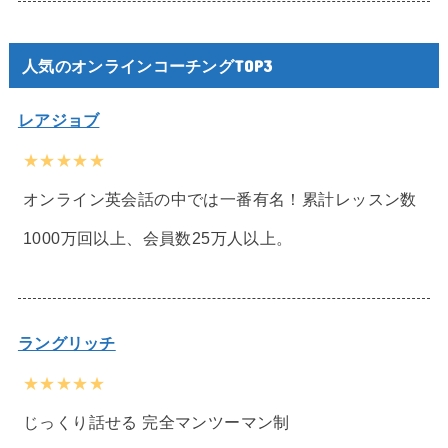
人気のオンラインコーチングTOP3
レアジョブ
★★★★★
オンライン英会話の中では一番有名！累計レッスン数
1000万回以上、会員数25万人以上。
ラングリッチ
★★★★★
じっくり話せる 完全マンツーマン制