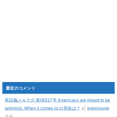
最近のコメント
英語脳メルマガ 第06317号 Americans are meant to be
optimists. When it comes to の意味は？
に
eigonounet
より