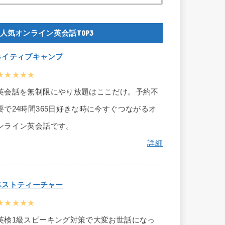
人気オンライン英会話TOP3
ネイティブキャンプ
★★★★★
英会話を無制限にやり放題はここだけ。予約不
要で24時間365日好きな時に今すぐつながるオ
ンライン英会話です。
詳細
ベストティーチャー
★★★★★
英検1級スピーキング対策で大変お世話になっ