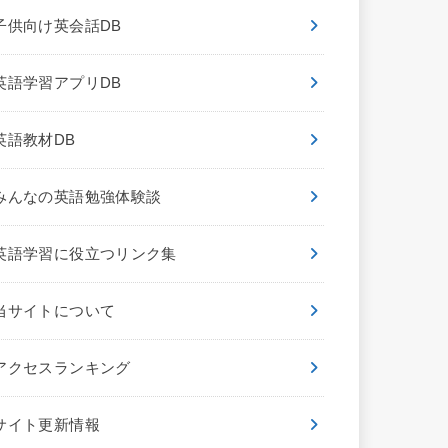
子供向け英会話DB
英語学習アプリDB
英語教材DB
みんなの英語勉強体験談
英語学習に役立つリンク集
当サイトについて
アクセスランキング
サイト更新情報