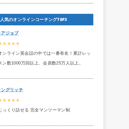
人気のオンラインコーチングTOP3
レアジョブ
★★★★★
オンライン英会話の中では一番有名！累計レッ
スン数1000万回以上、会員数25万人以上。
ラングリッチ
★★★★★
じっくり話せる 完全マンツーマン制