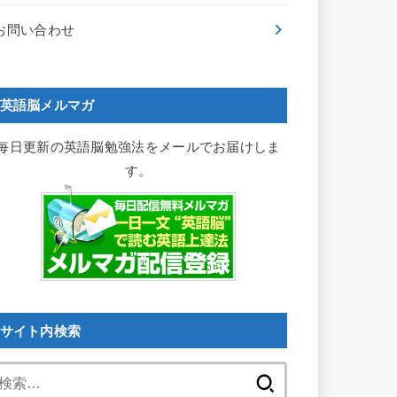
お問い合わせ
英語脳メルマガ
毎日更新の英語脳勉強法をメールでお届けしま
す。
サイト内検索
検
索: