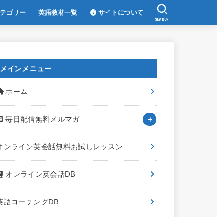
テゴリー
英語教材一覧
サイトについて
SEARCH
メインメニュー
ホーム
毎日配信無料メルマガ
オンライン英会話無料お試しレッスン
オンライン英会話DB
英語コーチングDB