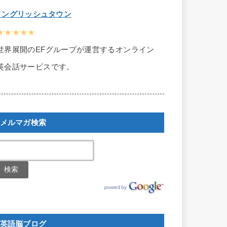
イングリッシュタウン
★★★★★
世界展開のEFグループが運営するオンライン
英会話サービスです。
メルマガ検索
英語脳ブログ