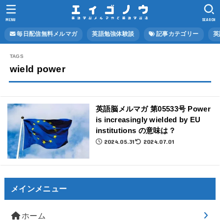
MENU
SEARCH
毎日配信無料メルマガ
英語勉強体験談
記事カテゴリー
英
wield power
英語脳メルマガ 第05533号 Power
is increasingly wielded by EU
institutions の意味は？
2024.05.31
2024.07.01
メインメニュー
ホーム