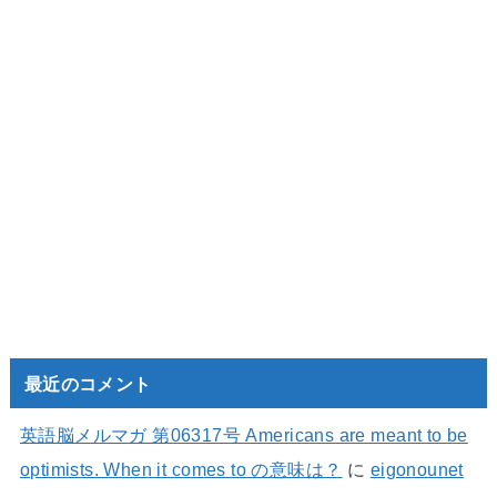
最近のコメント
英語脳メルマガ 第06317号 Americans are meant to be
optimists. When it comes to の意味は？
に
eigonounet