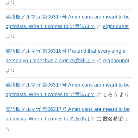
より
英語脳メルマガ 第06317号 Americans are meant to be
optimists. When it comes to の意味は？
に
eigonounet
より
英語脳メルマガ 第06316号 Pretend that every single
person you meet has a sign の意味は？
に
eigonounet
より
英語脳メルマガ 第06317号 Americans are meant to be
optimists. When it comes to の意味は？
に
じろう
より
英語脳メルマガ 第06317号 Americans are meant to be
optimists. When it comes to の意味は？
に
匿名希望
よ
り