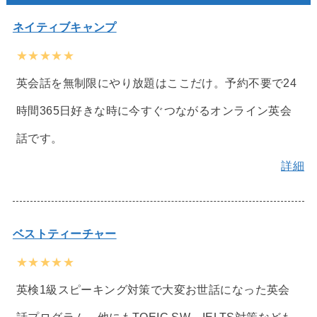
ネイティブキャンプ
★★★★★
英会話を無制限にやり放題はここだけ。予約不要で24
時間365日好きな時に今すぐつながるオンライン英会
話です。
詳細
ベストティーチャー
★★★★★
英検1級スピーキング対策で大変お世話になった英会
話プログラム。他にもTOEIC SW、IELTS対策なども