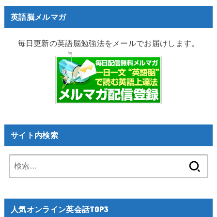
英語脳メルマガ
毎日更新の英語脳勉強法をメールでお届けします。
サイト内検索
検
索:
人気オンライン英会話TOP3