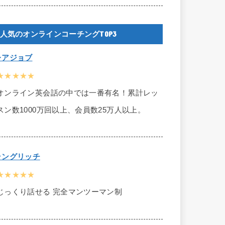
人気のオンラインコーチングTOP3
レアジョブ
★★★★★
オンライン英会話の中では一番有名！累計レッ
スン数1000万回以上、会員数25万人以上。
ラングリッチ
★★★★★
じっくり話せる 完全マンツーマン制