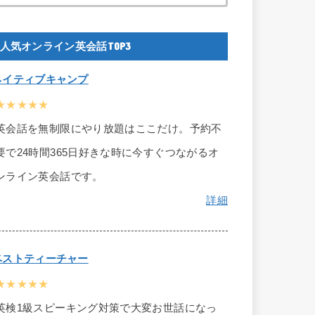
人気オンライン英会話TOP3
ネイティブキャンプ
★★★★★
英会話を無制限にやり放題はここだけ。予約不
要で24時間365日好きな時に今すぐつながるオ
ンライン英会話です。
詳細
ベストティーチャー
★★★★★
英検1級スピーキング対策で大変お世話になっ