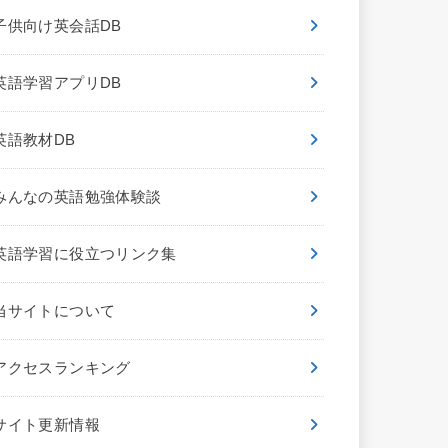
子供向け英会話DB
英語学習アプリDB
英語教材DB
みんなの英語勉強体験談
英語学習に役立つリンク集
当サイトについて
アクセスランキング
サイト更新情報