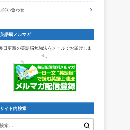
お問い合わせ
英語脳メルマガ
毎日更新の英語脳勉強法をメールでお届けしま
す。
サイト内検索
検
索: