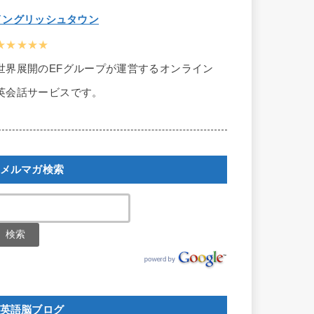
イングリッシュタウン
★★★★★
世界展開のEFグループが運営するオンライン
英会話サービスです。
メルマガ検索
英語脳ブログ