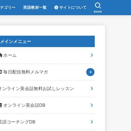
テゴリー
英語教材一覧
サイトについて
SEARCH
メインメニュー
ホーム
毎日配信無料メルマガ
オンライン英会話無料お試しレッスン
オンライン英会話DB
英語コーチングDB