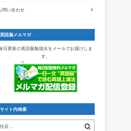
お問い合わせ
英語脳メルマガ
毎日更新の英語脳勉強法をメールでお届けしま
す。
サイト内検索
検
索: