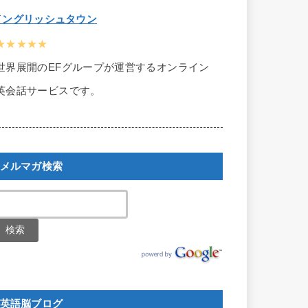
イングリッシュタウン
★★★★★
世界展開のEFグループが運営するオンライン
英会話サービスです。
メルマガ検索
英語脳ブログ