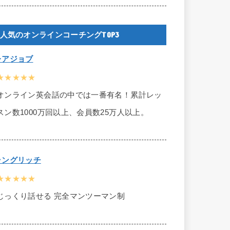
人気のオンラインコーチングTOP3
レアジョブ
★★★★★
オンライン英会話の中では一番有名！累計レッ
スン数1000万回以上、会員数25万人以上。
ラングリッチ
★★★★★
じっくり話せる 完全マンツーマン制