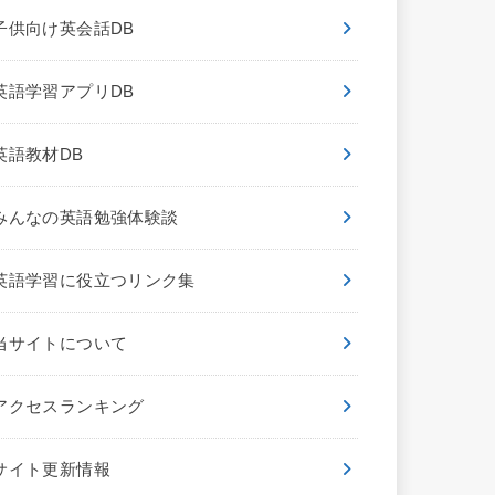
子供向け英会話DB
英語学習アプリDB
英語教材DB
みんなの英語勉強体験談
英語学習に役立つリンク集
当サイトについて
アクセスランキング
サイト更新情報