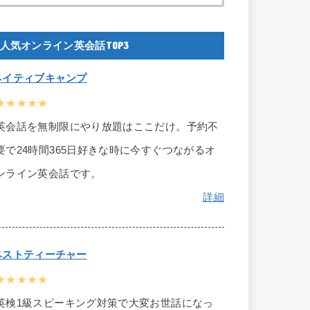
人気オンライン英会話TOP3
ネイティブキャンプ
★★★★★
英会話を無制限にやり放題はここだけ。予約不
要で24時間365日好きな時に今すぐつながるオ
ンライン英会話です。
詳細
ベストティーチャー
★★★★★
英検1級スピーキング対策で大変お世話になっ