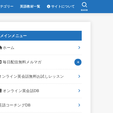
テゴリー
英語教材一覧
サイトについて
SEARCH
メインメニュー
ホーム
毎日配信無料メルマガ
オンライン英会話無料お試しレッスン
オンライン英会話DB
英語コーチングDB