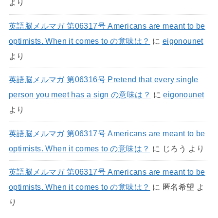
より
英語脳メルマガ 第06317号 Americans are meant to be
optimists. When it comes to の意味は？
に
eigonounet
より
英語脳メルマガ 第06316号 Pretend that every single
person you meet has a sign の意味は？
に
eigonounet
より
英語脳メルマガ 第06317号 Americans are meant to be
optimists. When it comes to の意味は？
に
じろう
より
英語脳メルマガ 第06317号 Americans are meant to be
optimists. When it comes to の意味は？
に
匿名希望
よ
り