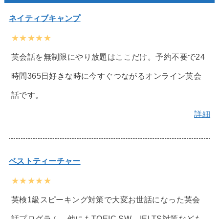
ネイティブキャンプ
★★★★★
英会話を無制限にやり放題はここだけ。予約不要で24
時間365日好きな時に今すぐつながるオンライン英会
話です。
詳細
ベストティーチャー
★★★★★
英検1級スピーキング対策で大変お世話になった英会
話プログラム。他にもTOEIC SW、IELTS対策なども