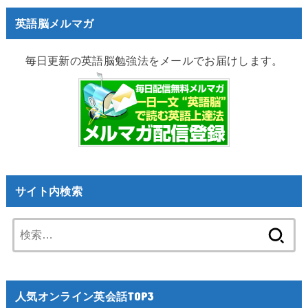
英語脳メルマガ
毎日更新の英語脳勉強法をメールでお届けします。
サイト内検索
検
索:
人気オンライン英会話TOP3