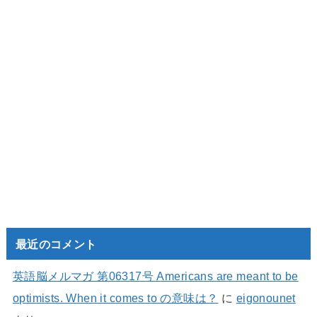
最近のコメント
英語脳メルマガ 第06317号 Americans are meant to be
optimists. When it comes to の意味は？
に
eigonounet