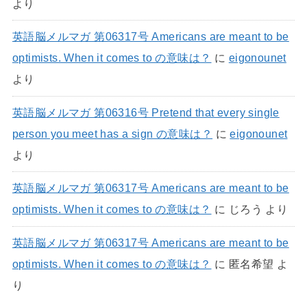
より
英語脳メルマガ 第06317号 Americans are meant to be
optimists. When it comes to の意味は？
に
eigonounet
より
英語脳メルマガ 第06316号 Pretend that every single
person you meet has a sign の意味は？
に
eigonounet
より
英語脳メルマガ 第06317号 Americans are meant to be
optimists. When it comes to の意味は？
に
じろう
より
英語脳メルマガ 第06317号 Americans are meant to be
optimists. When it comes to の意味は？
に
匿名希望
よ
り