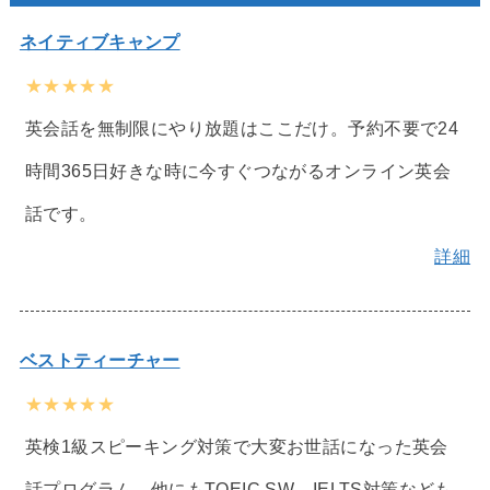
ネイティブキャンプ
★★★★★
英会話を無制限にやり放題はここだけ。予約不要で24
時間365日好きな時に今すぐつながるオンライン英会
話です。
詳細
ベストティーチャー
★★★★★
英検1級スピーキング対策で大変お世話になった英会
話プログラム。他にもTOEIC SW、IELTS対策なども