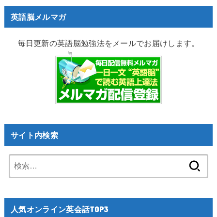
英語脳メルマガ
毎日更新の英語脳勉強法をメールでお届けします。
サイト内検索
検
索:
人気オンライン英会話TOP3