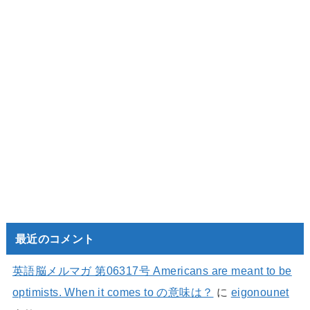
最近のコメント
英語脳メルマガ 第06317号 Americans are meant to be
optimists. When it comes to の意味は？
に
eigonounet