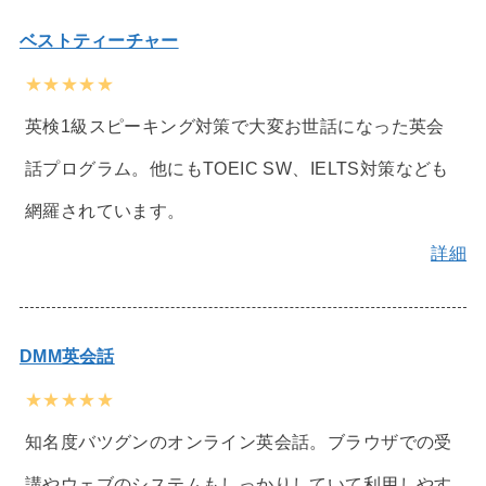
ベストティーチャー
★★★★★
英検1級スピーキング対策で大変お世話になった英会
話プログラム。他にもTOEIC SW、IELTS対策なども
網羅されています。
詳細
DMM英会話
★★★★★
知名度バツグンのオンライン英会話。ブラウザでの受
講やウェブのシステムもしっかりしていて利用しやす