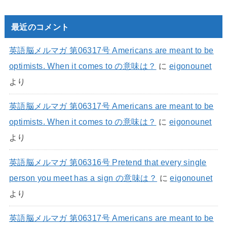
最近のコメント
英語脳メルマガ 第06317号 Americans are meant to be
optimists. When it comes to の意味は？
に
eigonounet
より
英語脳メルマガ 第06317号 Americans are meant to be
optimists. When it comes to の意味は？
に
eigonounet
より
英語脳メルマガ 第06316号 Pretend that every single
person you meet has a sign の意味は？
に
eigonounet
より
英語脳メルマガ 第06317号 Americans are meant to be