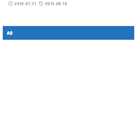
2015.07.31
2015.08.10
AD